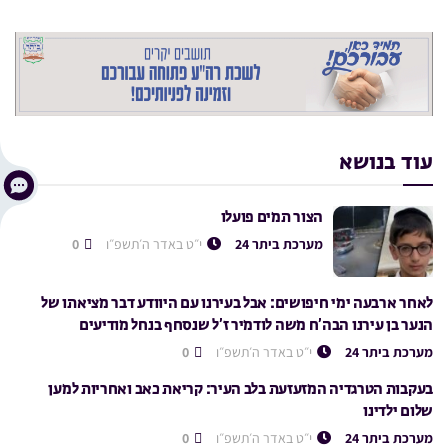
עוד בנושא
הצור תמים פועלו
מערכת ביתר 24
י״ט באדר ה׳תשפ״ו
0
לאחר ארבעה ימי חיפושים: אבל בעירנו עם היוודע דבר מציאתו של
הנער בן עירנו הבה’ח משה לודמיר ז’ל שנסחף בנחל מודיעים
מערכת ביתר 24
י״ט באדר ה׳תשפ״ו
0
בעקבות הטרגדיה המזעזעת בלב העיר: קריאת כאב ואחריות למען
שלום ילדינו
מערכת ביתר 24
י״ט באדר ה׳תשפ״ו
0