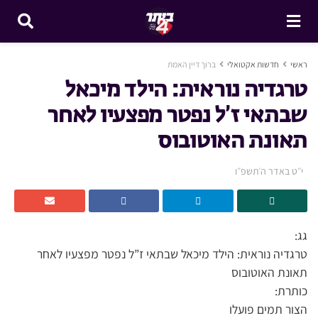
ראשי
חדשות אקטואלי
ברוך דיין האמת
טרגדיה נוראית: הילד מיכאל
שבתאי ז’ל נפטר מפצעיו לאחר
תאונת האוטובוס
י״ט באדר ה׳תשפ״ו
גג:
טרגדיה נוראית: הילד מיכאל שבתאי ז”ל נפטר מפצעיו לאחר
תאונת האוטובוס
כותרת:
הצור תמים פועלו