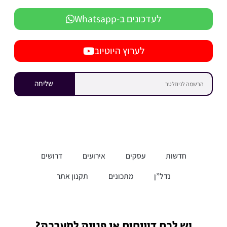
לעדכונים ב-Whatsapp
לערוץ היוטיוב
שליחה
חדשות
עסקים
אירועים
דרושים
נדל”ן
מתכונים
תקנון אתר
יש לכם דיווחים או פניות למערכת?