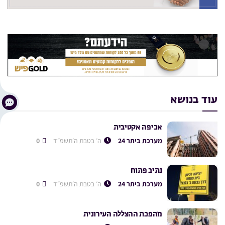
עוד בנושא
אכיפה אקטיבית
מערכת ביתר 24
ה׳ בטבת ה׳תשפ״ד
0
נתיב פתוח
מערכת ביתר 24
ה׳ בטבת ה׳תשפ״ד
0
מהפכת ההצללה העירונית