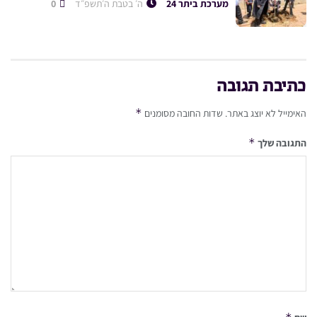
מערכת ביתר 24
ה׳ בטבת ה׳תשפ״ד
0
כתיבת תגובה
*
האימייל לא יוצג באתר.
שדות החובה מסומנים
*
התגובה שלך