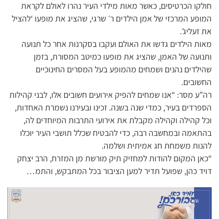
חולקו הכרטיסים, כאשר מאות מילדי העיר נהרו לאולם לקראת
המופע המרכזי של אמן הילדים ר׳ שרגי, שהציג את מופעו ‘להציל
את זעליג’.
מאות הילדים גדשו את האולם ועקבו בסקרנות אחר כל תנועה
ותנועה של האמן, שהציג את מופעו כמיטב המסורת, בזמן
שהילדים נהנים ושמחים מהמופע בעל המסרים החינוכיים
החשובים.
רה”ע מסר: “אנו שמחים להפיק אירועים חשובים אלו, לבני קהילות
הספרדים בעיר, כמדי שנה בשנה. זכינו ובעירנו נשמרת האחדות,
וכל קהילה וקהילה מקבלת את אירועי התרבות המיוחדים לה,
בהתאמה ובמחשבה רבה, כדי להבטיח שכלל תושבי העיר יוכלו
להנות משמחת חג אמיתית ושלמה.
“כאן המקום להודות למחזיק תיק מורשת מן המזרח, הרב יצחק
דויד כהן, שפועל תדיר למען הציבור בכל המתבקש, והתמ…