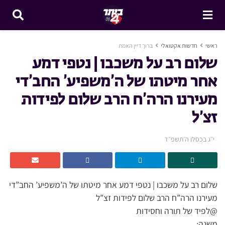
ראשי
חדשות אקטואלי
ברוך דיין האמת
שלום רב על משכבו | נטפי דמע
אחר מיטתו של ה’משפיע’ החב’די
מעירנו הרה’ח הרב שלום לפידות
זצ’ל
י״ג בכסלו ה׳תשפ״ד
שלום רב על משכבו | נטפי דמע אחר מיטתו של ה’משפיע’ החב”די
מעירנו הרה”ח הרב שלום לפידות זצ”ל
@לפיד של תורה וחסידות
משנה: