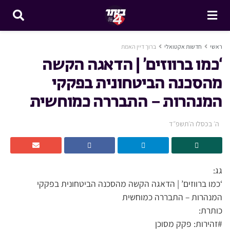
ראשי
חדשות אקטואלי
ברוך דיין האמת
‘כמו ברווזים’ | הדאגה הקשה
מהסכנה הביטחונית בפקקי
המנהרות – התבררה כמוחשית
ה׳ בכסלו ה׳תשפ״ד
גג:
‘כמו ברווזים’ | הדאגה הקשה מהסכנה הביטחונית בפקקי
המנהרות – התבררה כמוחשית
כותרת:
#זהירות: פקק מסוכן