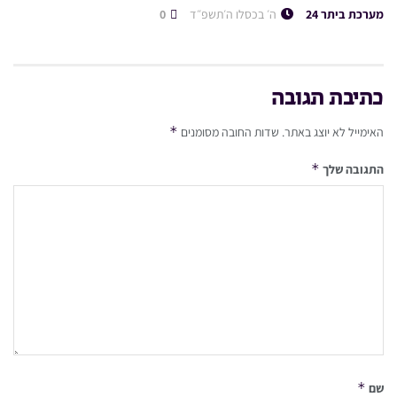
מערכת ביתר 24
ה׳ בכסלו ה׳תשפ״ד
0
כתיבת תגובה
*
האימייל לא יוצג באתר.
שדות החובה מסומנים
*
התגובה שלך
*
שם