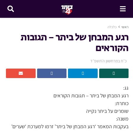
ראשי
כלכלה
רגע המבחן של ביתר – תגובות
הקוראים
כ״ח במרחשוון ה׳תשפ״ד
גג:
רגע המבחן של ביתר – תגובות הקוראים
כותרת:
שומרים על ביתר נקייה
משנה:
בעקבות המאמר ‘רגע המבחן של ביתר’ זרמו למערכת ‘שערים’