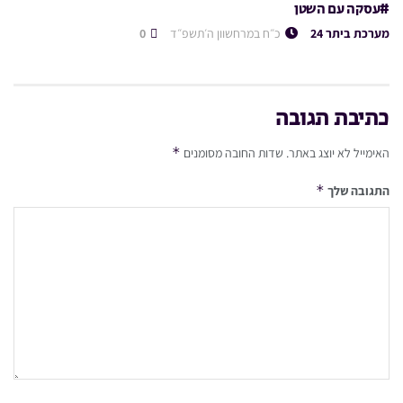
#עסקה עם השטן
מערכת ביתר 24
כ״ח במרחשוון ה׳תשפ״ד
0
כתיבת תגובה
*
האימייל לא יוצג באתר.
שדות החובה מסומנים
*
התגובה שלך