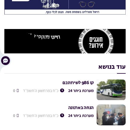
עוד בנושא
קו 986 לשירותכם
מערכת ביתר 24
כ״ח במרחשוון ה׳תשפ״ד
0
הנחה בארנונה
מערכת ביתר 24
כ״ח במרחשוון ה׳תשפ״ד
0