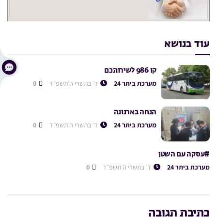
עוד בנושא
קו 986 לשירותכם
מערכת ביתר 24
ד׳ בתשרי ה׳תשפ״ד
0
הנחה בארנונה
מערכת ביתר 24
ד׳ בתשרי ה׳תשפ״ד
0
#עסקה עם השטן
מערכת ביתר 24
ד׳ בתשרי ה׳תשפ״ד
0
כתיבת תגובה