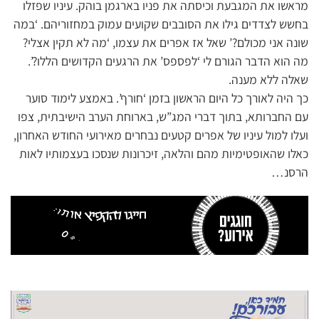
מראשו את המגבעת וכיסתה את פניו בארגמן בוהק. עיניו שפזלו
בחשש לצדדים גילו את הסובבים שקועים עמוק במחזוריהם. ‘במה
שונה אני מכולם?’ שאל אז אפרים את עצמו, ‘מה לא תקין אצלי?
מה הוא הדבר הגורם לי ‘לפספס’ את הרגעים הקדושים הללו?’.
שאלה ללא מענה.
כך היה לאורך כל היום הראשון בזמן ‘חורף’. באמצע לימוד סוער
עם החברותא, בתוך דברי המג”ש, בארוחת הערב הישיבתית, צפו
ועלו למול עיניו של אפרים קטעים נבחרים מאירועי החודש האחרון,
כאלו שהאופטימיות מהם והלאה, זיכרונות שנסכו בעצמותיו לאות
הרסנ…