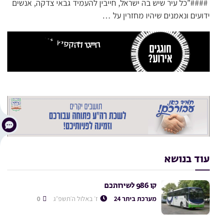
####”כל עיר שיש בה ישראל, חייבין להעמיד גבאי צדקה, אנשים
ידועים ונאמנים שיהיו מחזרין על …
עוד בנושא
קו 986 לשירותכם
מערכת ביתר 24
ז׳ באלול ה׳תשפ״ג
0