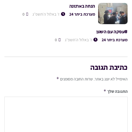
הנחה בארנונה
מערכת ביתר 24
ז׳ באלול ה׳תשפ״ג
0
#עסקה עם השטן
מערכת ביתר 24
ז׳ באלול ה׳תשפ״ג
0
כתיבת תגובה
*
האימייל לא יוצג באתר.
שדות החובה מסומנים
*
התגובה שלך