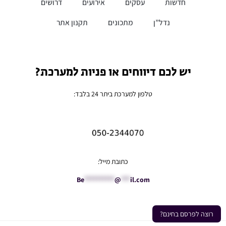
חדשות
עסקים
אירועים
דרושים
נדל”ן
מתכונים
תקנון אתר
יש לכם דיווחים או פניות למערכת?
טלפון למערכת ביתר 24 בלבד:
כתובת מייל:
Be
**********
@
***
il.com
רוצה לפרסם בחינם?