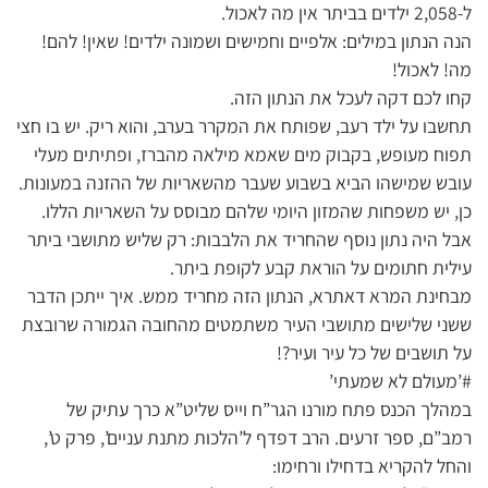
ל-2,058 ילדים בביתר אין מה לאכול.
הנה הנתון במילים: אלפיים וחמישים ושמונה ילדים! שאין! להם!
מה! לאכול!
קחו לכם דקה לעכל את הנתון הזה.
תחשבו על ילד רעב, שפותח את המקרר בערב, והוא ריק. יש בו חצי
תפוח מעופש, בקבוק מים שאמא מילאה מהברז, ופתיתים מעלי
עובש שמישהו הביא בשבוע שעבר מהשאריות של ההזנה במעונות.
כן, יש משפחות שהמזון היומי שלהם מבוסס על השאריות הללו.
אבל היה נתון נוסף שהחריד את הלבבות: רק שליש מתושבי ביתר
עילית חתומים על הוראת קבע לקופת ביתר.
מבחינת המרא דאתרא, הנתון הזה מחריד ממש. איך ייתכן הדבר
ששני שלישים מתושבי העיר משתמטים מהחובה הגמורה שרובצת
על תושבים של כל עיר ועיר?!
#’מעולם לא שמעתי’
במהלך הכנס פתח מורנו הגר”ח וייס שליט”א כרך עתיק של
רמב”ם, ספר זרעים. הרב דפדף ל’הלכות מתנת עניים’, פרק ט’,
והחל להקריא בדחילו ורחימו: