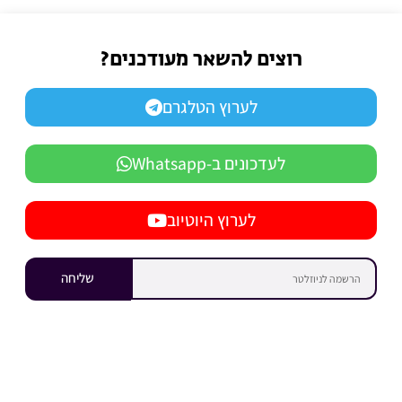
רוצים להשאר מעודכנים?
לערוץ הטלגרם
לעדכונים ב-Whatsapp
לערוץ היוטיוב
שליחה