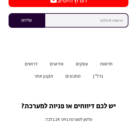
לערוץ היוטיוב
שליחה
חדשות
עסקים
אירועים
דרושים
נדל”ן
מתכונים
תקנון אתר
יש לכם דיווחים או פניות למערכת?
טלפון למערכת ביתר 24 בלבד: