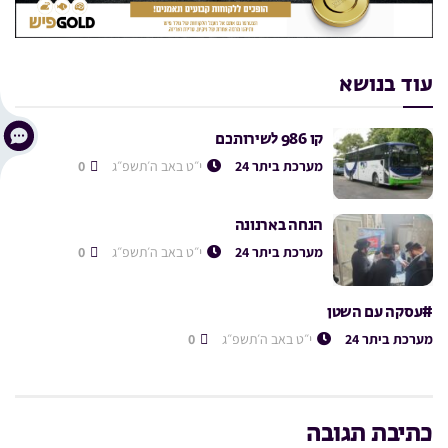
עוד בנושא
קו 986 לשירותכם
מערכת ביתר 24
י״ט באב ה׳תשפ״ג
0
הנחה בארנונה
מערכת ביתר 24
י״ט באב ה׳תשפ״ג
0
#עסקה עם השטן
מערכת ביתר 24
י״ט באב ה׳תשפ״ג
0
כתיבת תגובה