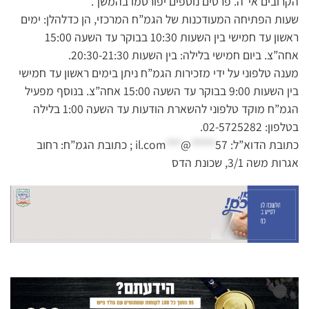
הקרובים אי”ה. פרטים נוספים יפורסמו בהמשך.
שעות הפתיחה המעודכנות של הגמ”ח המרכזי, הן כדלהלן: ימים
ראשון עד חמישי בין השעות 10:30 בבוקר עד השעה 15:00
אחה”צ. ביום חמישי בלילה: בין השעות 20:30-21:30.
מענה טלפוני על ידי מזכירות הגמ”ח ניתן בימים ראשון עד חמישי
בין השעות 9:00 בבוקר עד השעה 15:00 אחה”צ. בנוסף מפעיל
הגמ”ח מוקד טלפוני להשארת הודעות עד השעה 1:00 בלילה
בטלפון: 02-5725282.
כתובת הדוא”ל:
57
*****
@
***
il.com
; כתובת הגמ”ח: רחוב
אגרות משה 3/1, שכונת הדס