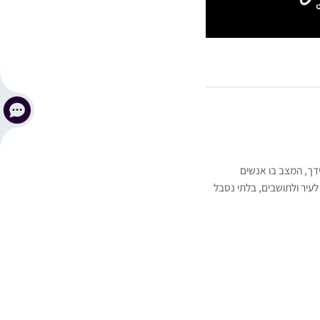
ידך, המצב בו אנשים
לעיר ולתושבים, בלתי נסבל