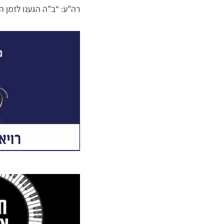
רה”ע: “ב”ה הגענו לזמן ה