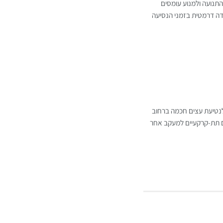
תנועה ולמנוע עומסים
ידה דרמטית בזמני הנסיעה
לנטיעת עצים חכמה ברחוב
ם תת-קרקעיים למעקב אחר