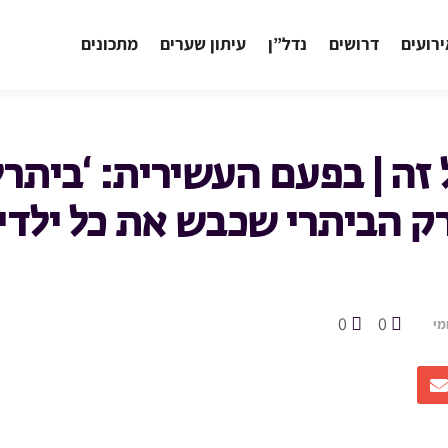
רועים
דרושים
נדל”ן
עיתון שערים
מתכונים
זה | בפעם העשירית: ‘ביתרל
ק הביתרי שכבש את כל ילדי 
0
0
מי