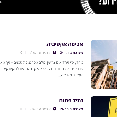
אכיפה אקטיבית
מערכת ביתר 24
ה׳ באב ה׳תשפ״ג
0
מחד, אף אחד אינו צר עין וכולם מפרגנים לשכנים – אך מא
מרחיבים את דירותיהם ללא כל פיקוח וגורמים לנזקים קשים 
העירייה מגבירה...
נתיב פתוח
מערכת ביתר 24
ה׳ באב ה׳תשפ״ג
0