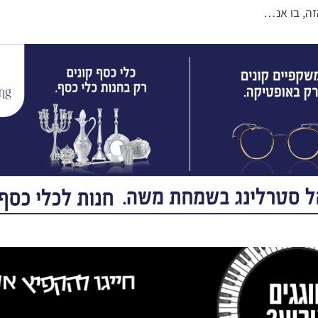
זה, בו אנ…