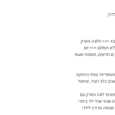
לדרך
הבא >>> הלונה-פארק
ללא תשלום >>> יום
נים חדשים, תוספת שעות
 העשירית! צוותי ההפקה
קי בלב העיר, שיפעל
זמנים’ לונה פארק עם
 שנתי שכל ילד ביתרי
 שמחה אדירה לילדי