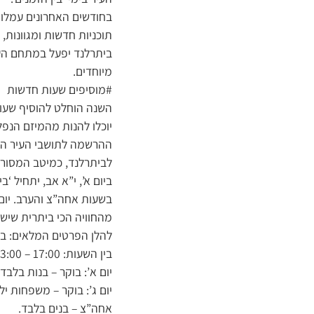
בחודשים האחרונים עמלו 
תוכניות חדשות ומגוונות,
ביתרלנד יפעל במתחם העיר
מיוחדים.
#מוסיפים שעות חדשות
השנה הוחלט להוסיף שעות 
יוכלו להנות מהמיזם הנפל
ההרשמה לתושבי העיר הס
לביתרלנד, כמיטב המסורת
ביום א’, י”א אב, יתחיל ‘
בשעות אחה”צ והערב. יום מ
מהחוויה הכי ביתרית שיש.
בין השעות: 17:00 – 23:00.
יום א’: בוקר – בנות בלבד
יום ג’: בוקר – משפחות יל
אחה”צ – בנים בלבד.