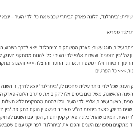
ירית: ‘ביתרלנד’, הלונה פארק הביתרי שכבש את כל ילדי העיר – יוצא 
ביתר עילית חוגג עשור: פארק המשחקים ‘ביתרלנד’ ייצא לדרך בשבוע 
 של ‘בין הזמנים’ ועשרות אלפי ילדי העיר יוכלו להנות ממתקני הענק, 
 החינוך המיוחד וילדי משפחות ארגוני החסד וההצלה >>> והשנה: מתק
נות >>> כל הפרטים
 הענק שכל ילדי ביתר עילית מחכים לו, ‘ביתרלנד’ יוצא לדרך, זו השנה
ה הראשונה, משלימים בימים אלו להקים את מתחם הלונה-פארק הענ
מנים’, כאשר עשרות אלפי ילדי העיר יוכלו להנות מהתקנים ללא תשלום.
שנים בדיוק, כאשר ביוזמת רה”ע מאיר רובינשטיין הוקם בתקופת ‘בין ה
די העיר. המיזם שהחל כלונה פארק קטן יחסית, הפך עם השנים לפרויקט
עוד מתקנים נוספו עם השנים והפכו את ‘ביתרלנד’ לפרויקט עצום שמביא