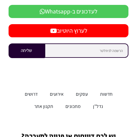
לעדכונים ב-Whatsapp
לערוץ היוטיוב
שליחה
חדשות
עסקים
אירועים
דרושים
נדל”ן
מתכונים
תקנון אתר
יש לכם דיווחים או פניות למערכת?