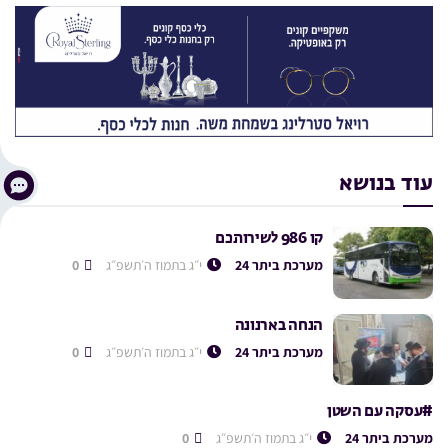
עוד בנושא
קו 986 לשירותכם
מערכת ביתר 24
י״ג בתמוז ה׳תשפ״ג
0
הנחה בארנונה
מערכת ביתר 24
י״ג בתמוז ה׳תשפ״ג
0
#עסקה עם השטן
מערכת ביתר 24
י״ג בתמוז ה׳תשפ״ג
0