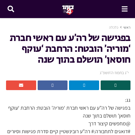
ראשי
כלכלה
בפגישה של רה’ע עם ראשי חברת
‘מוריה’ הובטח: הרחבת ‘עוקף
חוסאן’ תושלם בתוך שנה
י״ג בתמוז ה׳תשפ״ג
גג:
בפגישה של רה”ע עם ראשי חברת ‘מוריה’ הובטח: הרחבת ‘עוקף
חוסאן’ תושלם בתוך שנה
@מחפשים קיצור דרך
#דואגים לתחבורה:# רה”ע רובינשטיין קיים סדרת פגישות וסיורים