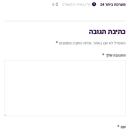
מערכת ביתר 24
ט״ז באייר ה׳תשפ״ג
0
כתיבת תגובה
*
האימייל לא יוצג באתר.
שדות החובה מסומנים
*
התגובה שלך
*
שם