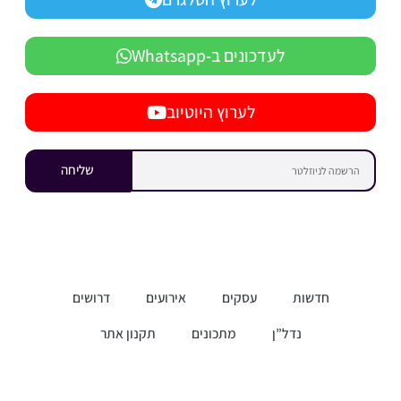
לעדכונים ב-Whatsapp
לערוץ היוטיוב
שליחה
חדשות
עסקים
אירועים
דרושים
נדל”ן
מתכונים
תקנון אתר