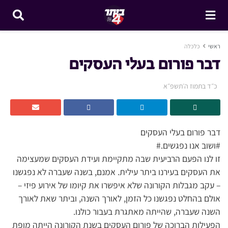
ראשי
כלכלה
דבר פורום בעלי העסקים
כ״ד בתמוז ה׳תשפ״א
דבר פורום בעלי העסקים
#ושוב אנו נפגשים.#
זו לנו הפעם הרביעית שבה מתקיימת ועידת העסקים שמעצימה
את העסקים בעירנו ביתר עילית. אמנם, בשנה שעברה לא נפגשנו
– עקב מגבלות הקורונה שלא איפשרו את קיומו של אירוע פיזי –
אולם בהחלט נפגשנו כל הזמן, לאורך השנה, וביתר שאת לאורך
השנה שעברה, שהייתה מאתגרת בעבור כולנו.
הפעילות הברוכה של פורום העסקים בשנת הקורונה הייתה מופת