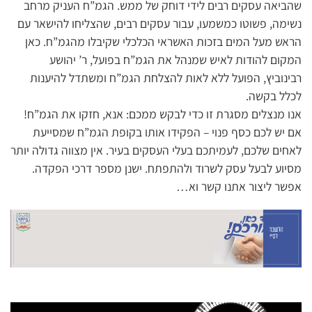
שהביאה עסקים רבים לידי דוחק של ממש. הגמ”ח העניק מרחב
נשימה, פשוטו כמשמעו, עבור עסקים רבים, שהצליחו להישאר עם
הראש מעל המים בזכות האשראי הכלכלי שקיבלו מהגמ”ח. כאן
המקום להודות לאיש שמנהל את הגמ”ח בפועל, ר’ יהושע
רבינוביץ, הפועל ללא לאות להצלחת הגמ”ח ומשתדל להיענות
לכלל בקשה.
אנו מנצלים מסגרת זו כדי לבקש ממכם: אנא, חזקו את הגמ”ח!
אם יש לכם כסף פנוי – הפקידו אותו בקופת הגמ”ח שמסייעת
לאחים שלכם, לעמיתכם בעלי העסקים בעיר. אין מצווה גדולה יותר
מסיוע לבעל עסק לשרוד ולהתפתח. ישנן מספר דרכי הפקדה.
אפשר ליצור אתנו קשר וא…