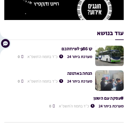
עוד בנושא
קו 986 לשירותכם
מערכת ביתר 24
כ״ד בתמוז ה׳תשפ״א
0
הנחה בארנונה
מערכת ביתר 24
כ״ד בתמוז ה׳תשפ״א
0
#עסקה עם השטן
מערכת ביתר 24
כ״ד בתמוז ה׳תשפ״א
0