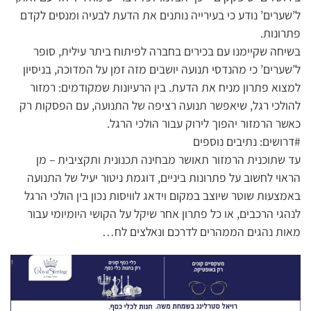
ל’שערים’ נודע כי בעירייה נותנים את הדעת לבעיה ומנסים לקדם
פתרונות.
בשיחה שקיימנו עם בכירים בחברה לפיתוח ביתר עילית, סופר
ל’שערים’ כי מהנדסי תנועה יושבים מזה זמן על המדוכה, בניסיון
למצוא פתרון מניח את הדעת. בין הרעיונות שמקודמים: רמזור
להולכי רגל, שיאפשר תנועה רציפה של התנועה, עם הפסקות רק
כאשר הרמזור יהפוך לירוק עבור הולכי הרגל.
#דרושים: נתיבים נוספים
עד שתוכנית הרמזור תאושר מבחינה תכנונית ותקציבית – מן
הראוי לחשוב על פתרונות ביניים, דוגמת ניטור יעיל של התנועה
באמצעות שוטר שיוצב במקום וידאג לוויסות נכון בין הולכי הרגל
לנהגי הרכבים, או כל פתרון אחר שיקל על הקושי היומיומי עבור
מאות נהגים הממהרים לדרכם ונאלצים לח…