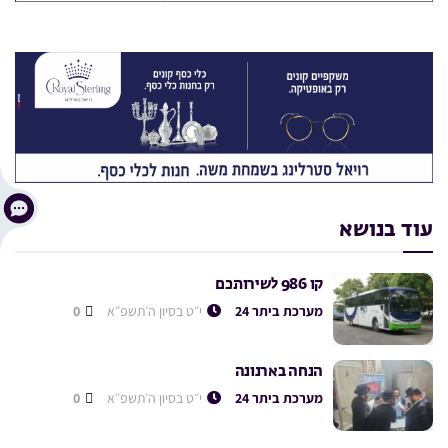
עוד בנושא
קו 986 לשירותכם
מערכת ביתר 24
י״ט בסיון ה׳תשפ״א
0
הנחה בארנונה
מערכת ביתר 24
י״ט בסיון ה׳תשפ״א
0