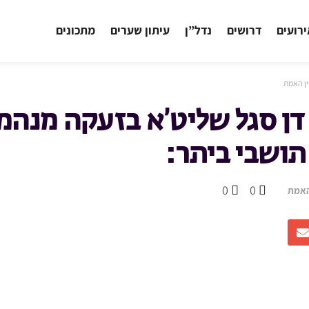
רועים
דרושים
נדל”ן
עיתון שערים
מתכונים
ין האמת
 דן סגל שליט’א בזעקה מנהמ
תושבי ביתר:
0
0
האמת