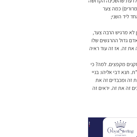
ם לדעת שהשכינה הקדושה
מרורים) כמה צער
חד ליד השני;
ן לא מרגיש הרבה צער,
 אדם גדול ההרגשים שלו
 את זה. אז זה עוד ראיה
קנים מקפצים. למה? כי
ת. תנא דבי אליהו: בניי
ת זה ומכבדים זה את
ם זה את זה. יראים זה