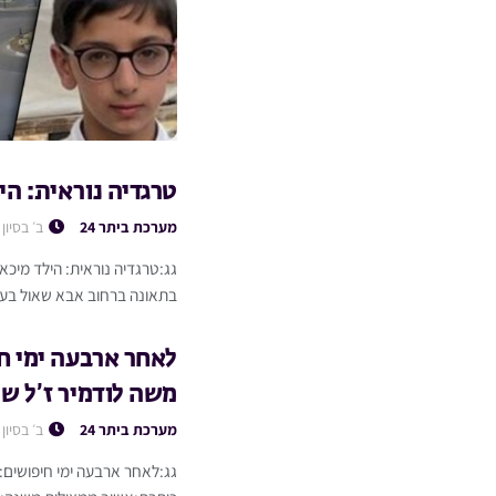
טרגדיה נוראית: הי
מערכת ביתר 24
ב׳ בסיון
בתאונה ברחוב אבא שאול בעיר 
לאחר ארבעה ימי חי
משה לודמיר ז’ל ש
מערכת ביתר 24
ב׳ בסיון
גג:לאחר ארבעה ימי חיפושים: 