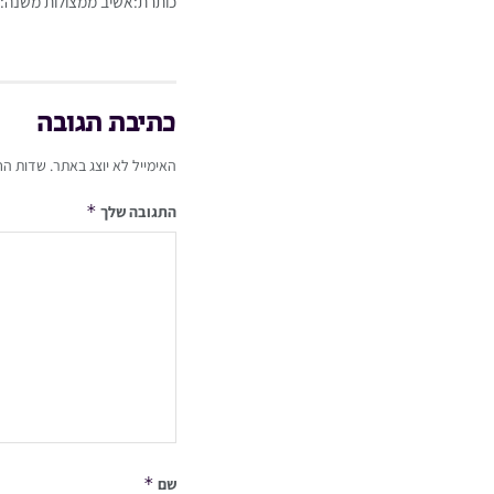
כותרת:אשיב ממצולות משנה:אסו
כתיבת תגובה
האימייל לא יוצג באתר.
שדות הח
*
התגובה שלך
*
שם