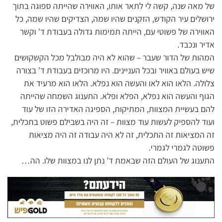
של מאה שנה, קשה לי לתאר אותו, האווירה שהייתה ספוגה בתוך
ירושלים עיר הקודש, הזקנים שהיו שמה, הצדיקים שהיו שמה, כל
האווירה של פשוטי עם, הייתה תמימות גדולה בעבודת ד’ וקשר
אדיר ונכבד.
המהות של הדור שעבר – שהוא לא היה מבולבל מכל הקשקושים
שיש בעולם באוויר ובכל העניינים. היו מרוכזים בעבודת ד’ בצורה
צלולה. הלאו הוא לאו והעשה הוא נפלא. הלאו הוא מרעיד את
הגוף והעשה הוא נפלא, הפלא ופלא. התענוג השמחה שהייתה
להם בעשיית המצוות, המתיקות, הספיגה האדירה הזו של עוד
ועוד להספיק לעשות עוד מצוות – זה היה בשבילם פשוט בתכלית,
זה המציאות זה התכלית, זה לא היה עבודה זה היה מציאות
פשוטה לגמרי לגמרי.
התענוג של העולם הזה שבאמת ד’ נתן לנו במצוות שלו. הה…