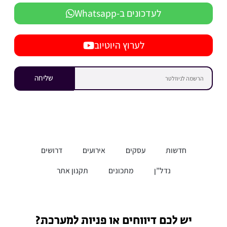
לעדכונים ב-Whatsapp
לערוץ היוטיוב
שליחה
חדשות
עסקים
אירועים
דרושים
נדל”ן
מתכונים
תקנון אתר
יש לכם דיווחים או פניות למערכת?