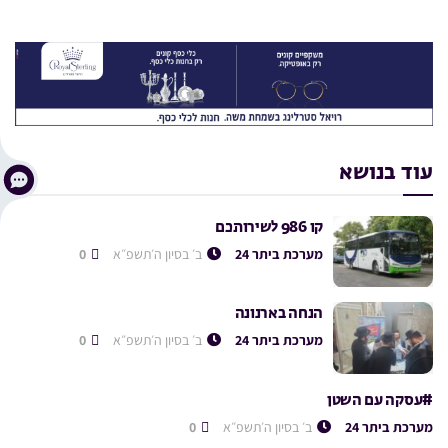
עוד בנושא
קו 986 לשירותכם
מערכת ביתר 24
ב׳ בסיון ה׳תשפ״א
0
הנחה בארנונה
מערכת ביתר 24
ב׳ בסיון ה׳תשפ״א
0
#עסקה עם השטן
מערכת ביתר 24
ב׳ בסיון ה׳תשפ״א
0