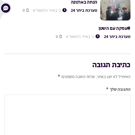
הנחה בארנונה
מערכת ביתר 24
כ׳ באייר ה׳תשפ״א
0
#עסקה עם השטן
מערכת ביתר 24
כ׳ באייר ה׳תשפ״א
0
כתיבת תגובה
*
האימייל לא יוצג באתר.
שדות החובה מסומנים
*
התגובה שלך