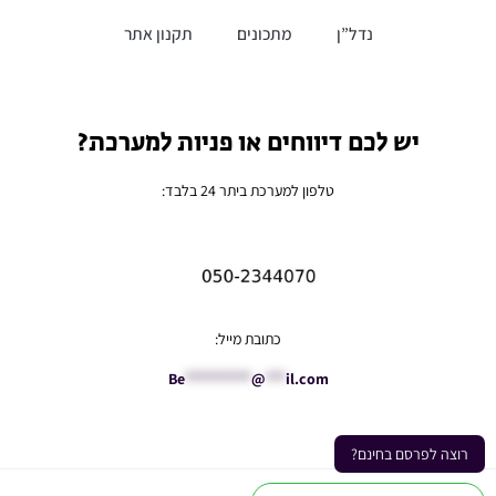
נדל”ן
מתכונים
תקנון אתר
יש לכם דיווחים או פניות למערכת?
טלפון למערכת ביתר 24 בלבד:
כתובת מייל:
Be
**********
@
***
il.com
רוצה לפרסם בחינם?