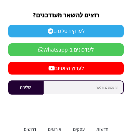
רוצים להשאר מעודכנים?
לערוץ הטלגרם
לעדכונים ב-Whatsapp
לערוץ היוטיוב
שליחה
חדשות
עסקים
אירועים
דרושים