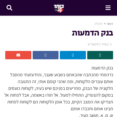
ראשי
כלכלה
בנק הדמעות
ג׳ באייר ה׳תשפ״א
בנק הדמעות
נדהמתי מהכתבה שהבאתם בשבוע שעבר, והזדעזעתי מהסבל
אותם עוברים הלקוחות, ומה שהכי קומם אותי, זה התגובה
הלקונית של הבנק, מתריעים בפניכם שיש בעיה, לקוחות כועסים
במקום להצטדק, התחילו לפעול. אל תודו באשמה, אבל לפחות אל
תצדיקו את המצב הקיים, בכל אופן הלקוחות הם לקוחות לפחות
תבינו אותם ותכבדו אותם.
ש. מ. א. תושב העיר.