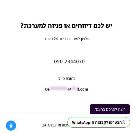
יש לכם דיווחים או פניות למערכת?
טלפון למערכת ביתר 24 בלבד:
כתובת מייל:
Be
**********
@
***
il.com
רוצה לפרסם בחינם?
הצטרפו לקבוצת ה-WhatsApp
Ⓒ כל הזכויות שמורות לביתר 24