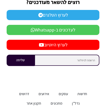
רוצים להשאר מעודכנים?
לערוץ הטלגרם
לעדכונים ב-Whatsapp
לערוץ היוטיוב
שליחה
חדשות
עסקים
אירועים
דרושים
נדל”ן
מתכונים
תקנון אתר