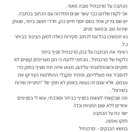
הכתבה על מרכנתיל טובה מאוד.
אני לקוח שלהם כבר עשר שנים ומזדהה עם הכתוב בכתבה.
יש שם צדיק אחד בשם יוסף חיים כהן, חרדי תושב ביתר, שנותן
שירות טוב ובמאור פנים.
נא תמשיכו בכל עוז לכתוב סקירות כאלה למען הציבור בביתר
נ.ל.
ראיתי את הכתבה על בנק מרכנתיל סניף ביתר
כלקוח של מרכנתיל , נוכחתי לדעת כי הם מערימים קשיים לא
חוקיים וכשהתלוננתי עליהם, מצאו איזה תת סעיף בחוק כדי
להסביר את מעלליהם, ותמיד מקבלי ההחלטות הצדיקו את
עצמם. אלא שגם זה נעשה באופן לא חוקי של “התניית שירות
בשירות” .
מה שבקשתי לעשות בסניף בביתר וסורבתי, עשו לי בסניפים
אחרים ללא שום התניות וכדו’.
ישר כח על הכתבה
חזקו ואמצו.
בנושא הבנקים – מרכנתיל