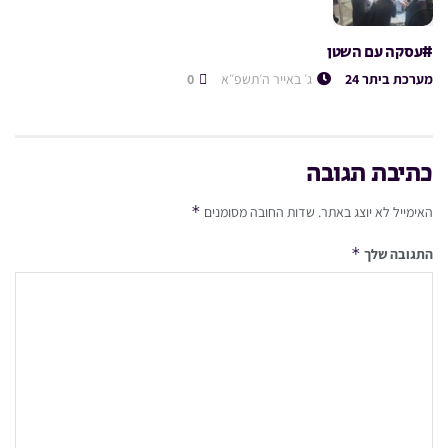
#עסקה עם השטן
מערכת ביתר 24
ג׳ באייר ה׳תשפ״א
0
כתיבת תגובה
*
האימייל לא יוצג באתר.
שדות החובה מסומנים
*
התגובה שלך