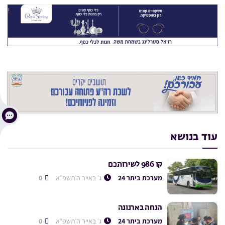
עוד בנושא
קו 986 לשירותכם
מערכת ביתר 24
ג׳ באייר ה׳תשפ״א
0
הנחה בארנונה
מערכת ביתר 24
ג׳ באייר ה׳תשפ״א
0