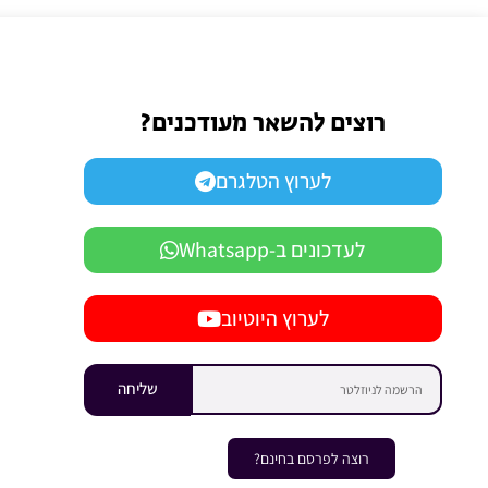
רוצים להשאר מעודכנים?
לערוץ הטלגרם
לעדכונים ב-Whatsapp
לערוץ היוטיוב
שליחה
רוצה לפרסם בחינם?