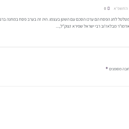
 ה׳תשפ״א
0
לטל לחג הפסח הם ערכו הסכם עם השטן בעצמו. היה זה בערב פסח במחנה ברגן-
דמו"ר מבלאז'וב רבי ישראל שפירא זצוק"ל,...
*
ובה מסומנים