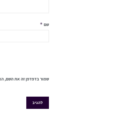
*
שם
שמור בדפדפן זה את השם, הא