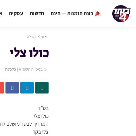
בונה הזמנות — חינם
חדשות
עסקים
אי
ראשי
כלכלה
כולו צלי
ט׳ בניסן ה׳תשפ״א
|
כלכלה
בס”ד
כולו צלי
המדריך לבשר מושלם לח
צלי בקר