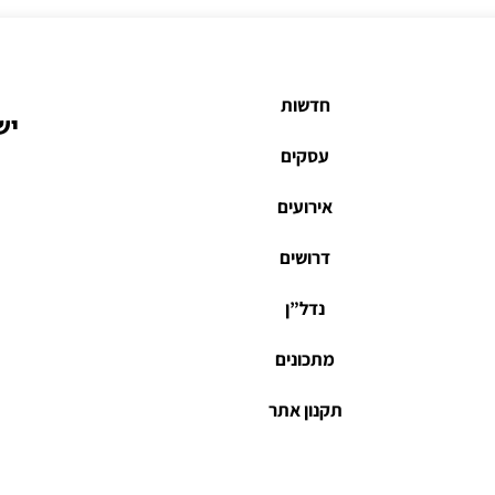
חדשות
יש
עסקים
אירועים
דרושים
נדל”ן
מתכונים
תקנון אתר