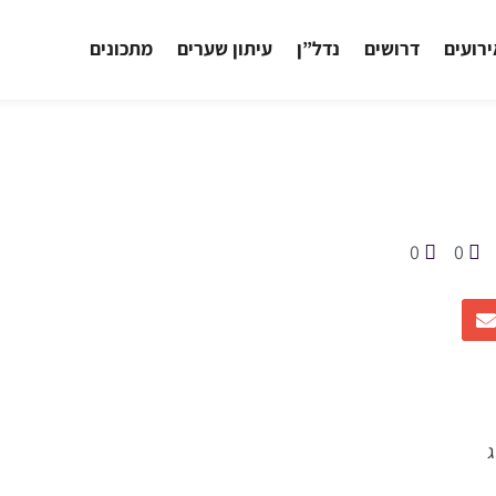
רועים
דרושים
נדל”ן
עיתון שערים
מתכונים
0
0
ג