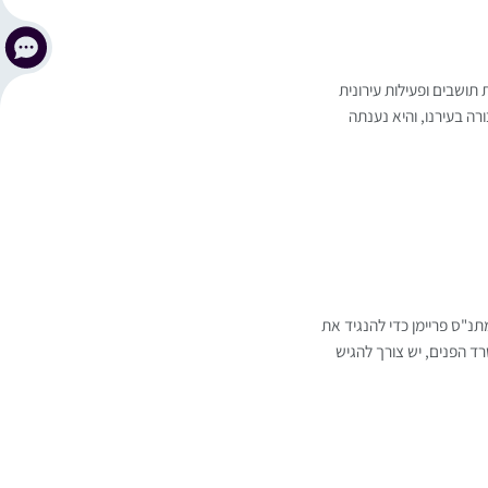
 תושבים ופעילות עירונית
 בעירנו, והיא נענתה
תנ"ס פריימן כדי להנגיד את
 הפנים, יש צורך להגיש