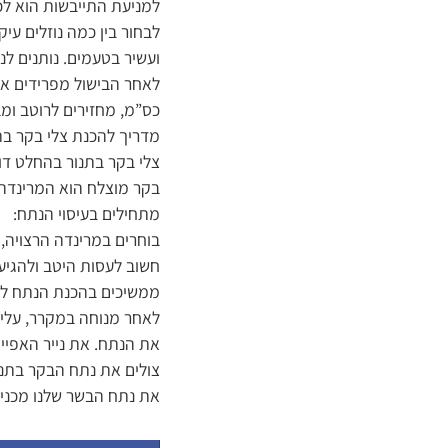
לבחור בין כמה נוזלים עיק
ועשיר בטעמים. נותנים ל
לאחר הבישול מפרידים את
כס”מ, מחזירים לרוטב ומ
מדריך להכנת צלי בקר בת
צלי בקר בתנור בהחלט דו
בקר מוצלח הוא המרינדה 
מתחילים בעיסוי הנתח:
בוחרים במרינדה הרצויה,
חשוב לעסות היטב ולהגיע עם המ
ממשיכים בהכנת הנתח לצ
לאחר מנוחה במקרר, עלינו
את הנתח. את נייר האפייה
צולים את נתח הבקר בתנו
את נתח הבשר שלנו מכניסים לתנור מחו