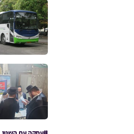
#עסקה עם השטן