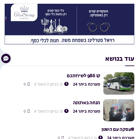
עוד בנושא
קו 986 לשירותכם
מערכת ביתר 24
ט׳ בניסן ה׳תשפ״א
0
הנחה בארנונה
מערכת ביתר 24
ט׳ בניסן ה׳תשפ״א
0
#עסקה עם השטן
מערכת ביתר 24
ט׳ בניסן ה׳תשפ״א
0