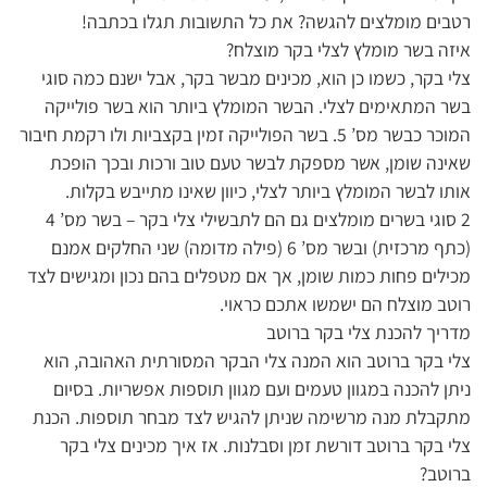
רטבים מומלצים להגשה? את כל התשובות תגלו בכתבה!
איזה בשר מומלץ לצלי בקר מוצלח?
צלי בקר, כשמו כן הוא, מכינים מבשר בקר, אבל ישנם כמה סוגי
בשר המתאימים לצלי. הבשר המומלץ ביותר הוא בשר פולייקה
המוכר כבשר מס’ 5. בשר הפולייקה זמין בקצביות ולו רקמת חיבור
שאינה שומן, אשר מספקת לבשר טעם טוב ורכות ובכך הופכת
אותו לבשר המומלץ ביותר לצלי, כיוון שאינו מתייבש בקלות.
2 סוגי בשרים מומלצים גם הם לתבשילי צלי בקר – בשר מס’ 4
(כתף מרכזית) ובשר מס’ 6 (פילה מדומה) שני החלקים אמנם
מכילים פחות כמות שומן, אך אם מטפלים בהם נכון ומגישים לצד
רוטב מוצלח הם ישמשו אתכם כראוי.
מדריך להכנת צלי בקר ברוטב
צלי בקר ברוטב הוא המנה צלי הבקר המסורתית האהובה, הוא
ניתן להכנה במגוון טעמים ועם מגוון תוספות אפשריות. בסיום
מתקבלת מנה מרשימה שניתן להגיש לצד מבחר תוספות. הכנת
צלי בקר ברוטב דורשת זמן וסבלנות. אז איך מכינים צלי בקר
ברוטב?