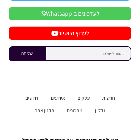
לעדכונים ב-Whatsapp
לערוץ היוטיוב
שליחה
חדשות
עסקים
אירועים
דרושים
נדל”ן
מתכונים
תקנון אתר