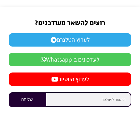
רוצים להשאר מעודכנים?
לערוץ הטלגרם
לעדכונים ב-Whatsapp
לערוץ היוטיוב
שליחה