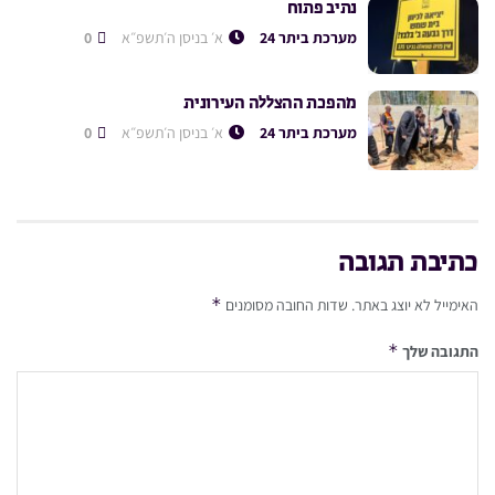
נתיב פתוח
מערכת ביתר 24
א׳ בניסן ה׳תשפ״א
0
מהפכת ההצללה העירונית
מערכת ביתר 24
א׳ בניסן ה׳תשפ״א
0
כתיבת תגובה
*
האימייל לא יוצג באתר.
שדות החובה מסומנים
*
התגובה שלך