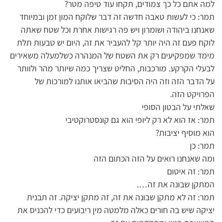
למה אתם כל כך צמודים, תקחו עוד טיפה מטר?
תמר: כי לעשות טאבה חדשה זה דבר שלוקח המון זמן ובמיוחד
שאנחנו ביהודה ושומרון ויש פה רגישות אחרת וכל שטח שאתה
לוקח פעם זה היה יותר קל להעביר את זה, היום יש טבעות תלת
מימד שמפקיעים רק את השטח של המנהרה כשלמעלה משאירים
לבעלי הקרקע. מורכבות, החליט שצריך כמה שיותר מהר ולוותר
על הדבר הזה וזה היה הסיבות שהביאו אותנו למורכות של
הפרויקט הזה.
שאלתי על הבטון הסופי
תמר: אז הוא לא רק ליופי הוא גם קונסטרוקטיבי
הוא מוסיף יציבות?
תמר: כן
ומה שאנחנו רואים על הזה הכתום הזה
תמר: זה איטום
המתקן שבונה את זה….
תמר: זה לא מתקן שבונה את זה, זה מתקן יציקה. זה תבנית
יציקה שיש בה חורים כאלה מלמטה מין ריבועים כדי להכניס את