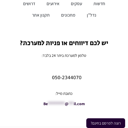
חדשות
עסקים
אירועים
דרושים
נדל”ן
מתכונים
תקנון אתר
יש לכם דיווחים או פניות למערכת?
טלפון למערכת ביתר 24 בלבד:
כתובת מייל:
Be
**********
@
***
il.com
רוצה לפרסם בחינם?