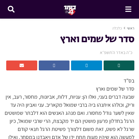
ראשי
כלכלה
סדר של שמים וארץ
כ״ה באדר ה׳תשפ״א
בס”ד
סדר של שמים וארץ
שבעה דברים בעני, ואלו הן: עניות, דלות, אביונות, מחסור, רעב, אין
וריק, וכולהו איתנהו ביה ברבי שמואל מקאריב. עני ואביון היה עד
שאין לשער גודל מחסורו. ואם מנהג האנשים הוא דלבתר שפושטים
הרגל בחדלון פרעון פושטין הם יד מקבצת, הרי שרבי שמואל, כיון
שרגל לא פשט, זאת משום דלצורך פשיטת הרגל תנאי קודם
למעשה הוא שיהיו מעות תחת ידו של אדם ויאבדנו במסחר, ואילו