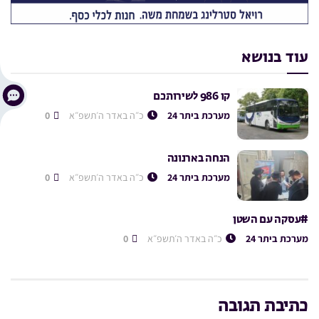
עוד בנושא
קו 986 לשירותכם
מערכת ביתר 24
כ״ה באדר ה׳תשפ״א
0
הנחה בארנונה
מערכת ביתר 24
כ״ה באדר ה׳תשפ״א
0
#עסקה עם השטן
מערכת ביתר 24
כ״ה באדר ה׳תשפ״א
0
כתיבת תגובה