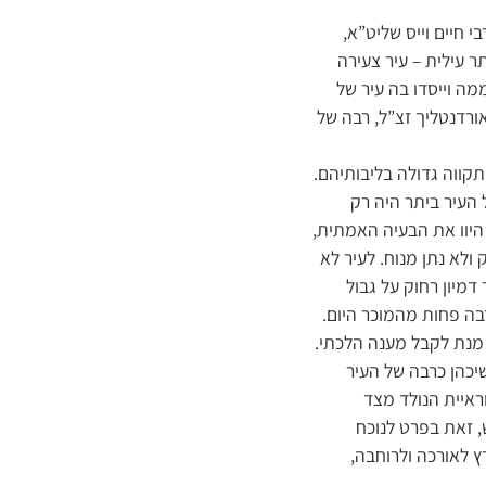
 חיים וייס שליט”א,
ר עילית – עיר צעירה
מה וייסדו בה עיר של
ורדנטליך זצ”ל, רבה של
קווה גדולה בליבותיהם.
ל העיר ביתר היה רק
 היוו את הבעיה האמתית,
ולא נתן מנוח. לעיר לא
דמיון רחוק על גבול
רבה פחות מהמוכר היום.
 מנת לקבל מענה הלכתי.
יכהן כרבה של העיר
ראיית הנולד מצד
, זאת בפרט לנוכח
ץ לאורכה ולרוחבה,