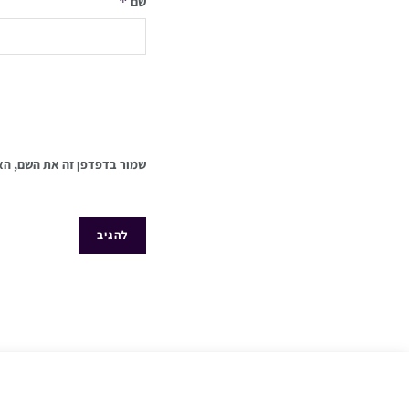
*
שם
שמור בדפדפן זה את השם, הא