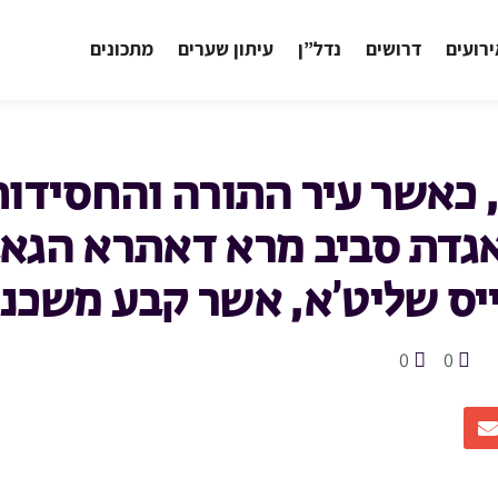
רועים
דרושים
נדל”ן
עיתון שערים
מתכונים
, כאשר עיר התורה והחסידות
גדת סביב מרא דאתרא הגאב
ייס שליט’א, אשר קבע משכנו
0
0