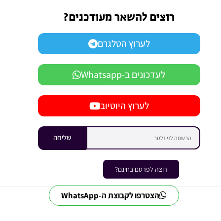
רוצים להשאר מעודכנים?
לערוץ הטלגרם
לעדכונים ב-Whatsapp
לערוץ היוטיוב
שליחה
רוצה לפרסם בחינם?
הצטרפו לקבוצת ה-WhatsApp