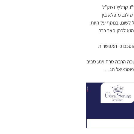
נ קרליץ זצוק”ל
שילוב מופלא בין
לשונו, בנוסף על היותו
הוא לכהן פאר כרב
וסכם כי האפשרות
ה הרבה טרח ויגע סביב
 הפוטנציאל הג…