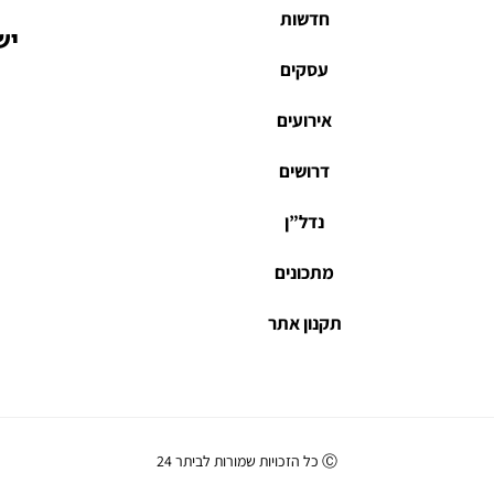
חדשות
יש
עסקים
אירועים
דרושים
נדל”ן
מתכונים
תקנון אתר
Ⓒ כל הזכויות שמורות לביתר 24