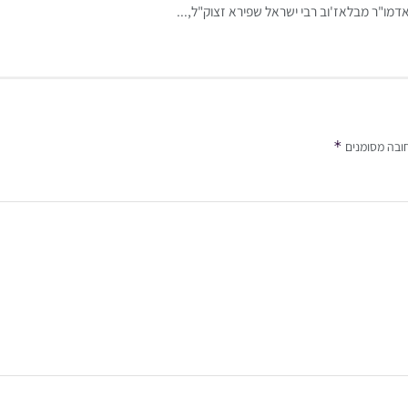
דמו"ר מבלאז'וב רבי ישראל שפירא זצוק"ל,...
*
ובה מסומנים