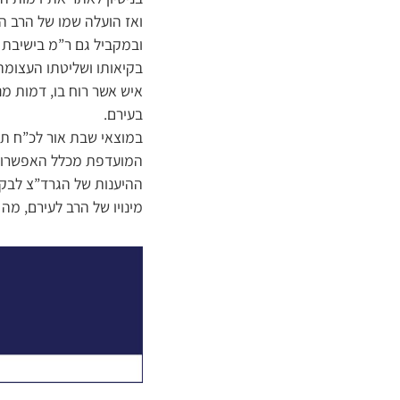
ואז הועלה שמו של הרב הג
ובמקביל גם ר”מ בישיבת ‘א
בקיאותו ושליטתו העצומה ב
איש אשר רוח בו, דמות מנ
בעירם.
במוצאי שבת אור לכ”ח תש
המועדפת מכלל האפשרויו
ההיענות של הגרד”צ לבק
מינויו של הרב לעירם, מה