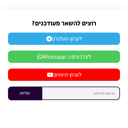
רוצים להשאר מעודכנים?
לערוץ הטלגרם
לעדכונים ב-Whatsapp
לערוץ היוטיוב
שליחה