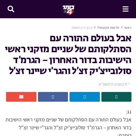
ראשי
חדשות אקטואלי
ברוך דיין האמת
אבל בעולם התורה עם
הסתלקותם של שניים מזקני ראשי
הישיבות בדור האחרון – הגרמ’ד
סולובייצ’יק זצ’ל והגר’י שיינר זצ’ל
י״ח בשבט ה׳תשפ״א
גג:
אבל בעולם התורה עם הסתלקותם של שניים מזקני ראשי הישיבות
בדור האחרון – הגרמ”ד סולובייצ’יק זצ”ל והגר”י שיינר זצ”ל
כותרת: