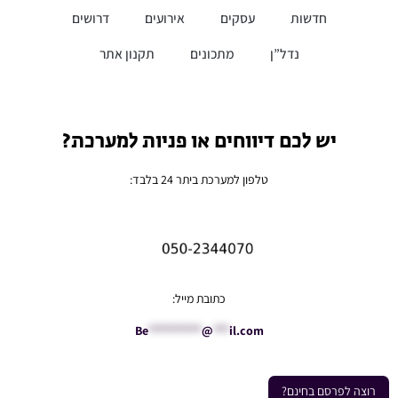
חדשות
עסקים
אירועים
דרושים
נדל”ן
מתכונים
תקנון אתר
יש לכם דיווחים או פניות למערכת?
טלפון למערכת ביתר 24 בלבד:
כתובת מייל:
Be
**********
@
***
il.com
רוצה לפרסם בחינם?