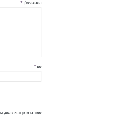
*
התגובה שלך
*
שם
שמור בדפדפן זה את השם, הא