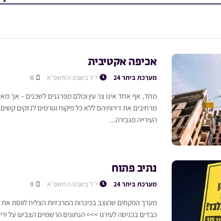
אכיפה אקטיבית
מערכת ביתר 24
י״ד בשבט ה׳תשפ״א
0
מחד, אף אחד אינו צר עין וכולם מפרגנים לשכנים – אך מא
מרחיבים את דירותיהם ללא כל פיקוח וגורמים לנזקים קשים 
העירייה מגבירה...
נתיב פתוח
מערכת ביתר 24
י״ד בשבט ה׳תשפ״א
0
מערך הפקחים שהוצב בכיכרות המרכזיות הצליח לווסת את ה
כבדים בכניסה לעירנו >>> הנתונים הרשמיים הצביעו על יר