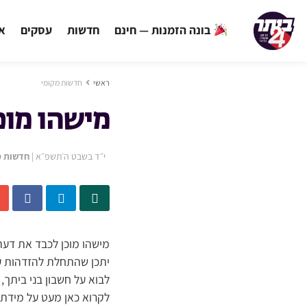
בונה הזמנות — חינם
חדשות
עסקים
אי
ראשי
חדשות מקומי
מישהו מוכ
י״ד בשבט ה׳תשפ״א
|
חדשות מ
מישהו מוכן לכבד את דעת
יתכן שהתחלת להזדהות עם
לבוא על חשבון בני ביתך
לקרוא כאן מעט על מידת 