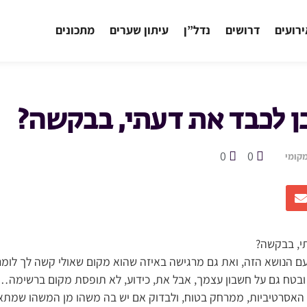
רועים
דרושים
נדל”ן
עיתון שערים
מתכונים
ן לכבד את דעתי, בבקשה?
0
0
קומי
י, בבקשה?
 הנושא הזה, ואת גם מרגישה באיזה שהוא מקום שאולי קשה לך לומר 
, ובטח גם על חשבון עצמך, אבל את, כידוע, לא תופסת מקום ברשימה…
האסרטיביות, ממרחק בטוח, ולבדוק אם יש בה משהו מן המשהו שמתאים