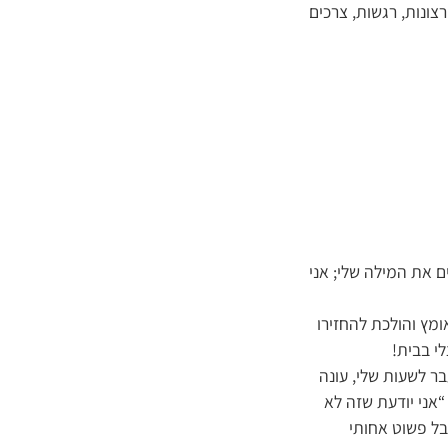
צונות, רגשות, צרכים
 את המילה שלי; אני
ומץ והולכת להחזירו
י בבית!
ר לשעות שלי, עונה
“אני יודעת שזה לא
בל פשוט אחותי