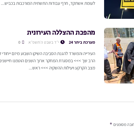
לעומת אשתקד, חרף עבודות התשתית המורכבות בכביש...
מהפכת ההצללה העירונית
מערכת ביתר 24
י״ד בשבט ה׳תשפ״א
0
העירייה והמשרד להגנת הסביבה השיקו השבוע מיזם ייחודי 
הרב שך >>> במסגרת המחקר ארוך השנים הוטמנו חיישני
מצב הקרקע ויעילות ההשקיה >>> ראש...
*
ובה מסומנים