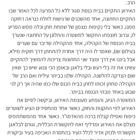
הרב.
האירוע התקיים בבית כנסת סגור ללא כל הפרעה לכל האזור שבו
התקיים החתונה, אחד מהשכנים שרגישות לזולת כנראה רחוקה
ממנו, כאשר בלי נקיפות מצפון של שמחת חתן וכלה ממש הפריע
לו, וברוב חוצפתו התקשר למשטרה והתלונן על החתונה שנערך
בבית הכנסת של הקהילה, אחד מהקהילה שדיבר עם שערים
בעילום שם, שאמר לו היה דרך אחרת להתחתן דרך חוקית מילא,
אבל ביננו אין דרך ומצד שני החתונות צריכות להמשיך להתקיים
עשינו את זה בלי רעש ובלי בלאגן ובאופן הכי צנוע שיש כך שאין
שום הצדקה להלשנה. הקהילה שלנו בביתר עילית ואם הרב של
הקהילה מחתן זכותו לחתן בבית הכנס שלו כמו שהיה אך רק לני
שבוע באחד מבתי הכנסת בביתר.
המשטרה הגיע, והופתע מעוצמת האירוע, וביקשה לסיים את
האירוע לפי התקנות והחוק, כאשר אחד מהחסידים הציע לשוטרים
כיפות ואפילו קבלת ברכה מהאדמו”ר. כאשר אחד מהמשתתפים
מצלם את האירוע ומדליף זאת לתקשורת הכללית, וגורם לבלאגן
תקשורתי ולנזק אדיר לכלל העיר בהחמרת האכיפה בעיר וביקורת