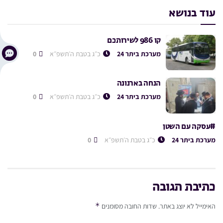
עוד בנושא
קו 986 לשירותכם
מערכת ביתר 24
כ״ג בטבת ה׳תשפ״א
0
הנחה בארנונה
מערכת ביתר 24
כ״ג בטבת ה׳תשפ״א
0
#עסקה עם השטן
מערכת ביתר 24
כ״ג בטבת ה׳תשפ״א
0
כתיבת תגובה
*
האימייל לא יוצג באתר.
שדות החובה מסומנים