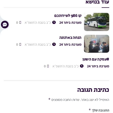
עוד בנושא
קו 986 לשירותכם
מערכת ביתר 24
כ״ב בטבת ה׳תשפ״א
0
הנחה בארנונה
מערכת ביתר 24
כ״ב בטבת ה׳תשפ״א
0
#עסקה עם השטן
מערכת ביתר 24
כ״ב בטבת ה׳תשפ״א
0
כתיבת תגובה
*
האימייל לא יוצג באתר.
שדות החובה מסומנים
*
התגובה שלך