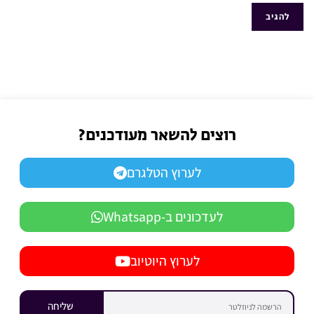
רוצים להשאר מעודכנים?
לערוץ הטלגרם
לעדכונים ב-Whatsapp
לערוץ היוטיוב
שליחה