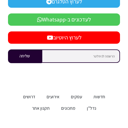
לערוץ הטלגרם
לעדכונים ב-Whatsapp
לערוץ היוטיוב
שליחה
חדשות
עסקים
אירועים
דרושים
נדל”ן
מתכונים
תקנון אתר