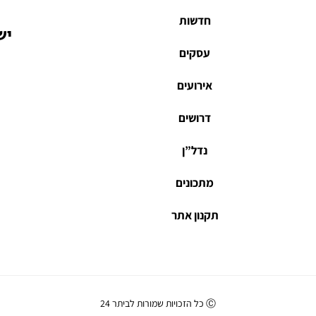
חדשות
יש
עסקים
אירועים
דרושים
נדל”ן
מתכונים
תקנון אתר
Ⓒ כל הזכויות שמורות לביתר 24