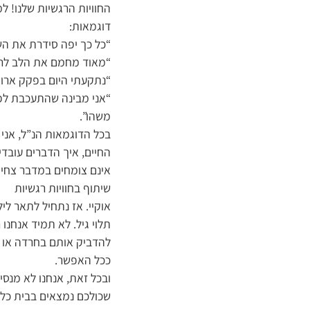
החוויות הרגשיות שלנו! ל
דוגמאות:
“כל כך יפה סידרת את השו
“מאוד מחמם את הלב לרא
“נתקעתי היום בפקק ארוך
“אני מבינה שהתעכבת לפט
משהו”.
בכל הדוגמאות הנ”ל, אני
החיים, איך הדברים עובדי
אינם צומחים במדבר צחיח, 
שיתוף בחוויות רגשיות
אוקיי. אז נתחיל לתאר לילד
תלוי גיל. לא תמיד אנחנו
להדביק אותם בחרדה או ב
ככל האפשר.
ובכל זאת, אנחנו לא מנס