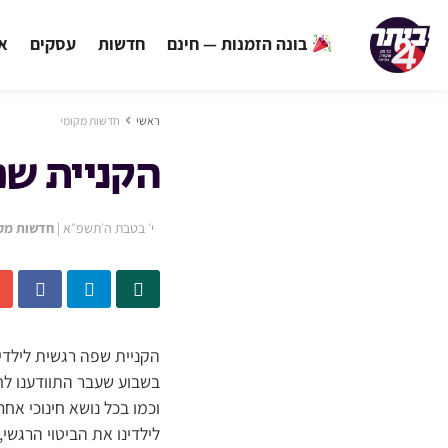
בונה הזמנות — חינם
חדשות
עסקים
אי
ראשי
חדשות מקומי
הקניית שפה
י׳ בטבת ה׳תשפ״א
|
חדשות מק
הקניית שפה רגשית לילדינו
בשבוע שעבר התוודענו לח
וכמו בכל נושא חינוכי א
לילדינו את הביטוי הרגשי,