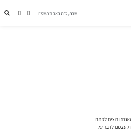
שבת, כ״ה באב ה׳תשפ״ו
אנחנו רוצים לפתח
את עצמנו לדבר על