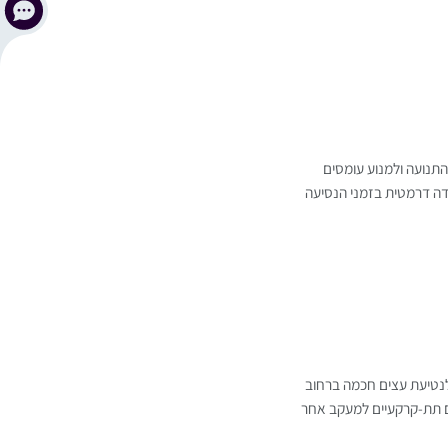
תנועה ולמנוע עומסים
ידה דרמטית בזמני הנסיעה
לנטיעת עצים חכמה ברחוב
ם תת-קרקעיים למעקב אחר