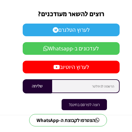
רוצים להשאר מעודכנים?
לערוץ הטלגרם
לעדכונים ב-Whatsapp
לערוץ היוטיוב
שליחה
רוצה לפרסם בחינם?
הצטרפו לקבוצת ה-WhatsApp