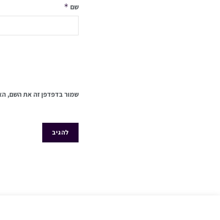
*
שם
שמור בדפדפן זה את השם, הא