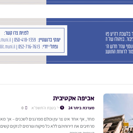
אכיפה אקטיבית
מערכת ביתר 24
י׳ בטבת ה׳תשפ״א
0
מחד, אף אחד אינו צר עין וכולם מפרגנים לשכנים – אך מא
מרחיבים את דירותיהם ללא כל פיקוח וגורמים לנזקים קשים 
העירייה מגבירה...