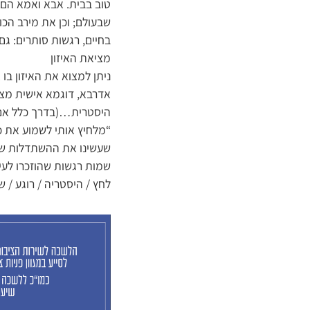
טוב בבית. אבא ואמא הם 
שבעולם; וכן את מירב הכו
בחיים, רגשות סותרים: גם 
מציאת האיזון
ניתן למצוא את האיזון בו
אדרבא, דוגמא אישית מצוי
היסטרית…(בדרך כלל אם י
“מלחיץ אותי לשמוע את כל
שעשינו את ההשתדלות שלנו
שמות רגשות שהוזכרו לעיל
לחץ / היסטריה / רוגע / 