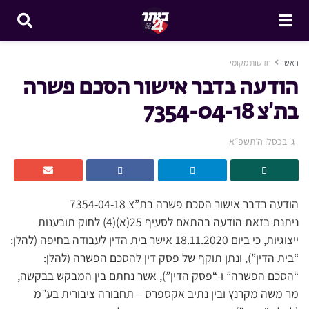
ראשי
חדשות מקומי
הודעה בדבר אישור הסכם פשרה
בת’צ 7354-04-18
ג׳ בכסלו ה׳תשפ״א
הודעה בדבר אישור הסכם פשרה בת”צ 7354-04-18
ניתנת בזאת הודעה בהתאם לסעיף 25(א)(4) לחוק תובענות
ייצוגיות, כי ביום 18.11.2020 אישר בית הדין לעבודה בחיפה (להלן:
“בית הדין”), ונתן תוקף של פסק דין להסכם הפשרה (להלן:
“הסכם הפשרה” ו-“פסק הדין”), אשר נחתם בין המבקש בבקשה,
מר משה מקרנץ ובין נתיב אקספרס – תחבורה ציבורית בע”מ