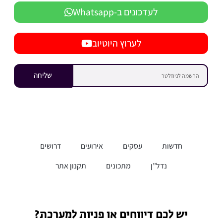
לעדכונים ב-Whatsapp
לערוץ היוטיוב
שליחה
חדשות
עסקים
אירועים
דרושים
נדל”ן
מתכונים
תקנון אתר
יש לכם דיווחים או פניות למערכת?