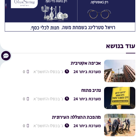
עוד בנושא
אכיפה אקטיבית
מערכת ביתר 24
ג׳ בכסלו ה׳תשפ״א
0
נתיב פתוח
מערכת ביתר 24
ג׳ בכסלו ה׳תשפ״א
0
מהפכת ההצללה העירונית
מערכת ביתר 24
ג׳ בכסלו ה׳תשפ״א
0