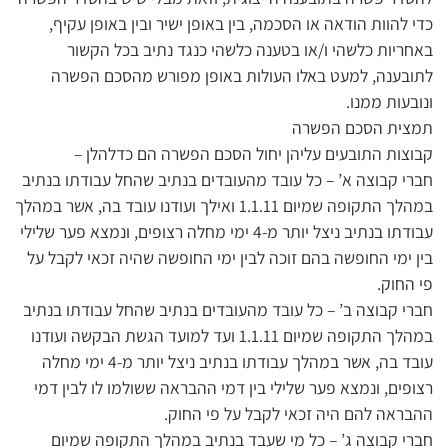
כדי להוות הודאה או הסכמה, בין באופן ישיר ובין באופן עקיף,
באחריות כלשהי ו/או בטענה כלשהי כנגד נתיב בכל הקשור
לתובענה, למעט באלו העולות באופן מפורש מהסכם הפשרה
ונובעות ממנו.
תמצית הסכם הפשרה
קבוצות התובעים עליהן יחול הסכם הפשרה הם כדלהלן –
חברי קבוצה א’ – כל עובד מהעובדים בנתיב שהחל עבודתו בנתיב
במהלך התקופה שמיום 1.1.11 ואילך ועודנו עובד בה, אשר במהלך
עבודתו בנתיב ניצל יותר מ-4 ימי מחלה רצופים, ונמצא פער שלילי
בין ימי החופשה בהם זוכה לבין ימי החופשה שהיה זכאי לקבל על
פי החוק.
חברי קבוצה ב’ – כל עובד מהעובדים בנתיב שהחל עבודתו בנתיב
במהלך התקופה שמיום 1.1.11 ועד למועד הגשת הבקשה ועודנו
עובד בה, אשר במהלך עבודתו בנתיב ניצל יותר מ-4 ימי מחלה
רצופים, ונמצא פער שלילי בין דמי ההבראה ששולמו לו לבין דמי
ההבראה להם היה זכאי לקבל על פי החוק.
חברי קבוצה ג’ – כל מי שעבד בנתיב במהלך התקופה שמיום