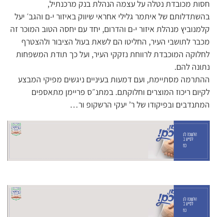
חסות מכובדת נטלה על עצמה הנהלת בנק מרכנתיל,
בהשתדלותם של איתמר גלילי אחראי שיווק באיזור י-ם והגב׳ יעל
קלמנוביץ מנהלת איזור י-ם והדרום, יחד עם יחסה הטוב המוכר זה
מכבר לתושבי העיר, החליטו הם לשאת בעול הציבור ולהצטרף
לחלוקה המוכבדת לרווחת נזקקי העיר, ועל כך תודת המשפחות
נתונה להם.
ההתרמה מסתיימת, ועם דמעות בעיניים ניגשים מפיקי המבצע
לקיום ריכוז המוצרים וחלוקתם. במתנ״ס פריימן מתאספים
המתנדבים ובפיקודו של ר’ יעקי הרשקופ ור…