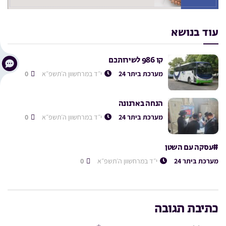
עוד בנושא
קו 986 לשירותכם
מערכת ביתר 24
י״ד במרחשוון ה׳תשפ״א
0
הנחה בארנונה
מערכת ביתר 24
י״ד במרחשוון ה׳תשפ״א
0
#עסקה עם השטן
מערכת ביתר 24
י״ד במרחשוון ה׳תשפ״א
0
כתיבת תגובה