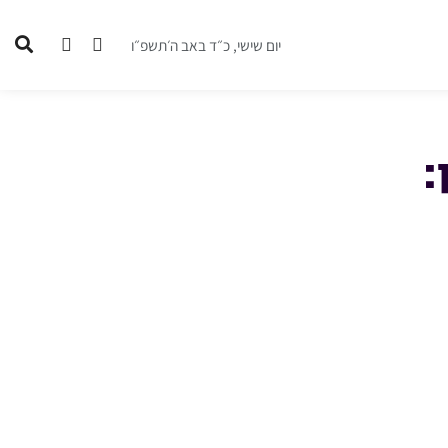
יום שישי, כ״ד באב ה׳תשפ״ו
: