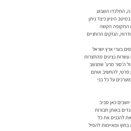
נה, התלכדו השבוע
יטב היגיון כיצד ניתן
ה התקופה הקשה
רות, הנזקים הרוחניים
ים בערי ארץ ישראל
 עשרות נציגים מהחצרות
ל ה’סור מרע’ שמנשב
 פרטי, להחשיב אותם
ערכים על כל בני
ושבים כאן סביב
גדים באותן חבורות
את להכניס את כל
 בחוץ ומאיימות להפיל