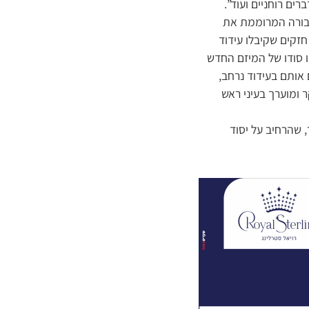
רים רוחניים ועוד”.
חבורה המרוממת את
זקים שקיבלו עידוד
ו סודו של המיזם החדש
אותם בעידוד נרחב,
 ומוערך בעיני ראש
 שהרחיב על יסוד