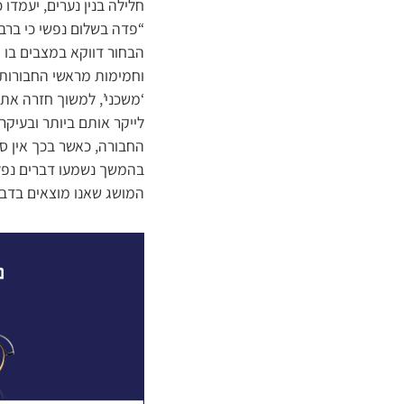
חלילה בנין נערים, יעמדו כ
“פדה בשלום נפשי כי ברב
הבחור דווקא במצבים בו 
וחמימות מראשי החבורות 
‘משכני’, למשוך חזרה את
לייקר אותם ביותר ובעיקר
החבורה, כאשר בכך אין ספ
בהמשך נשמעו דברים נפלא
המושג שאנו מוצאים בדבר