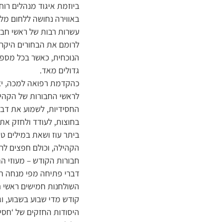
ביוזמת איגוד מנהלים רוח
באווירה נחושה ללחום מלח
עשרות רבות של ראשי חבור
לרומם את הבחורים היקר
הנוכחית, כאשר בכל מספר
גדולים מאד.
כהקדמת רפואה למכה, יצא
לראשי החבורות של הקהיל
החסידיות, לשמוע את דבר
בחוצות, לעודד ולחזק את
ביתר עוז ושאת במילים ט
הקהילה, וכולם חפצים ל
חבורות הקודש – מעוזי ה
דברי פתיחה מפי מנחה הכי
השולחנות חמישים ראשי חב
קודש מדי שבוע בשבוע, ו
היסודות החזקים של ‘חסיד