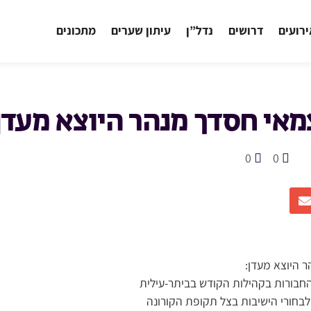
רועים
דרושים
נדל”ן
עיתון שערים
מתכונים
אי חסדך מנהר היוצא מעדן
0
0
 היוצא מעדן:
החבורות בקהילות הקודש בביתר-עילית
לבחורי הישיבות בצל תקופת הקורונה