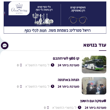
עוד בנושא
קו 986 לשירותכם
מערכת ביתר 24
ל׳ בתשרי ה׳תשפ״א
0
הנחה בארנונה
מערכת ביתר 24
ל׳ בתשרי ה׳תשפ״א
0
#עסקה עם השטן
מערכת ביתר 24
ל׳ בתשרי ה׳תשפ״א
0