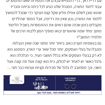
עם דריידלאך, כדי להמחיש עבורם את המסירות שאנו מתמסרים
עבור לימוד התורה, המנהל שלנו הגיע לכל כיתה וכיתה והכריז
שהוא מוכן לשלם אפילו מליון שקל קנס העיקר כדי שנוכל להמשיך
ללמוד את התורה, נכון שאין פה רדיפה, אבל המסר שהילדים
מקבלים בזמן שכזה שהם רואים את ההתמסרות בשביל הלימוד
מתוך פחד שמה שהוטרים יבואו מוסיף המון ללבות הרכים של
תלמידי התשב”ר
גם בגשמיות העניין כאוב ביותר יותר מחצי שנה שאין הגבלות
ומגבלו על בעלי העסקים, יותר מכל שאר ערי הארץ, המפגע הוא
לא רק בבעלי העסקים אלא בכלל תושבי העיר, כי הכלכלה הוא
גלגל כאשר יש לאחד יש לכולם, כיח הוא קונה אצל וזה קונה אצל
השני, וכך מסתובב לו גלגל של מכירות וקניות ועכשיו כבר חצי…