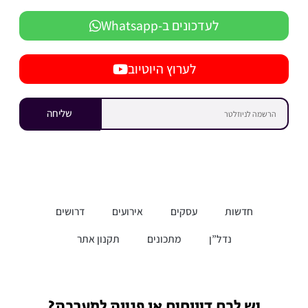
לעדכונים ב-Whatsapp
לערוץ היוטיוב
שליחה
חדשות
עסקים
אירועים
דרושים
נדל”ן
מתכונים
תקנון אתר
יש לכם דיווחים או פניות למערכת?