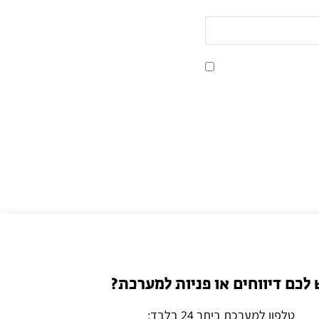
 לכם דיווחים או פניות למערכת?
טלפון למערכת ביתר 24 בלבד: