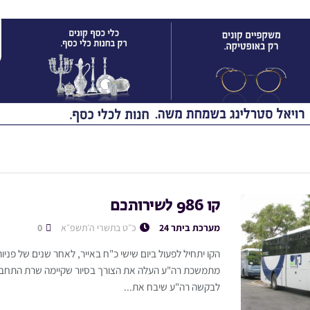
קו 986 לשירותכם
מערכת ביתר 24
כ״ט בתשרי ה׳תשפ״א
0
הקו יתחיל לפעול ביום שישי כ"ח באייר, לאחר שנים של פניות
מתמשכת רה"ע העלה את הצורך בסיור שקיימה שרת התחבורה
לבקשה רה"ע שיבח את...