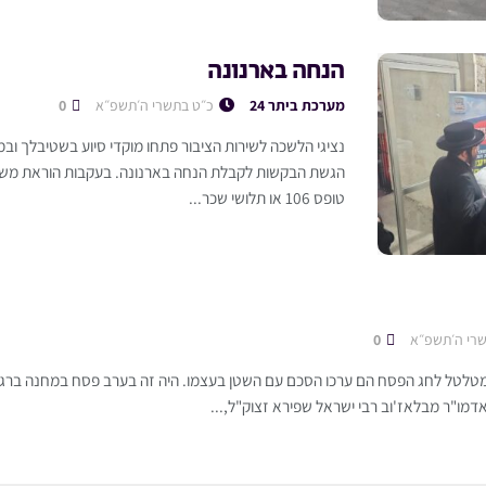
הנחה בארנונה
מערכת ביתר 24
כ״ט בתשרי ה׳תשפ״א
0
נציגי הלשכה לשירות הציבור פתחו מוקדי סיוע בשטיבלך ובמ
הגשת הבקשות לקבלת הנחה בארנונה. בעקבות הוראת משרד
טופס 106 או תלושי שכר...
רי ה׳תשפ״א
0
לטל לחג הפסח הם ערכו הסכם עם השטן בעצמו. היה זה בערב פסח במחנה ברגן-
דמו"ר מבלאז'וב רבי ישראל שפירא זצוק"ל,...