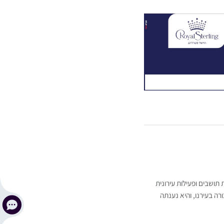
 תושבים ופעילות עירונית
 בעירנו, והיא נענתה