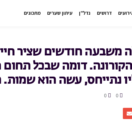
רועים
דרושים
נדל”ן
עיתון שערים
מתכונים
 משבעה חודשים שציר חיינ
הקורונה. דומה שבכל תחום ח
יו נתייחס, עשה הוא שמות. ה
0
0