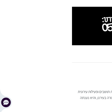
 תושבים ופעילות עירונית
 בעירנו, והיא נענתה