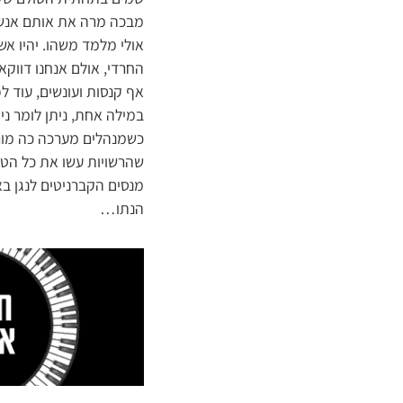
מבכה מרה את אותם אנשים
אולי מלמד משהו. יהיו אש
החרדי, אולם אנחנו דווק
אף קנסות ועונשים, עוד 
במילה אחת, ניתן לומר ני
כשמנהלים מערכה כה מורכ
שהרשויות עשו את כל הטע
מנסים הקברניטים לנגן בא
הנתו…