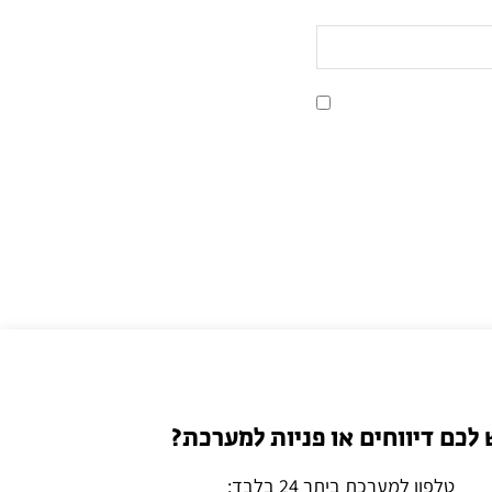
 לכם דיווחים או פניות למערכת?
טלפון למערכת ביתר 24 בלבד: