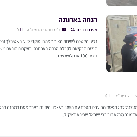
הנחה בארנונה
מערכת ביתר 24
כ״ט בתשרי ה׳תשפ״א
0
נציגי הלשכה לשירות הציבור פתחו מוקדי סיוע בשטיבלך ובמ
הגשת הבקשות לקבלת הנחה בארנונה. בעקבות הוראת משרד
טופס 106 או תלושי שכר...
רי ה׳תשפ״א
0
לטל לחג הפסח הם ערכו הסכם עם השטן בעצמו. היה זה בערב פסח במחנה ברגן-
דמו"ר מבלאז'וב רבי ישראל שפירא זצוק"ל,...