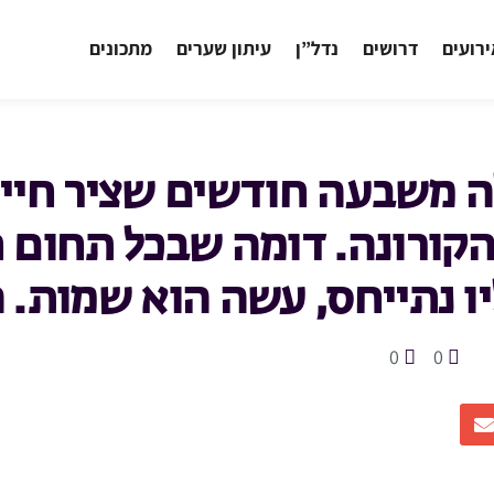
רועים
דרושים
נדל”ן
עיתון שערים
מתכונים
 משבעה חודשים שציר חיינ
הקורונה. דומה שבכל תחום ח
יו נתייחס, עשה הוא שמות. ה
0
0