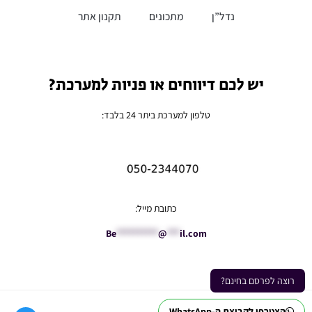
נדל”ן
מתכונים
תקנון אתר
יש לכם דיווחים או פניות למערכת?
טלפון למערכת ביתר 24 בלבד:
כתובת מייל:
Be
**********
@
***
il.com
רוצה לפרסם בחינם?
הצטרפו לקבוצת ה-WhatsApp