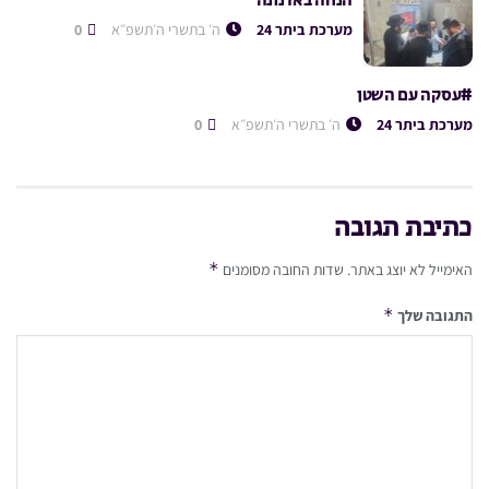
הנחה בארנונה
מערכת ביתר 24
ה׳ בתשרי ה׳תשפ״א
0
#עסקה עם השטן
מערכת ביתר 24
ה׳ בתשרי ה׳תשפ״א
0
כתיבת תגובה
*
האימייל לא יוצג באתר.
שדות החובה מסומנים
*
התגובה שלך