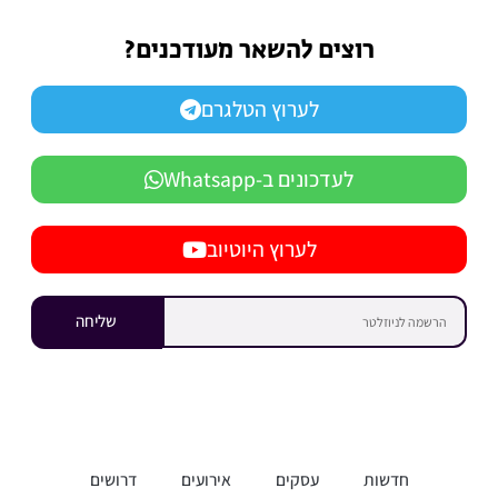
רוצים להשאר מעודכנים?
לערוץ הטלגרם
לעדכונים ב-Whatsapp
לערוץ היוטיוב
שליחה
חדשות
עסקים
אירועים
דרושים