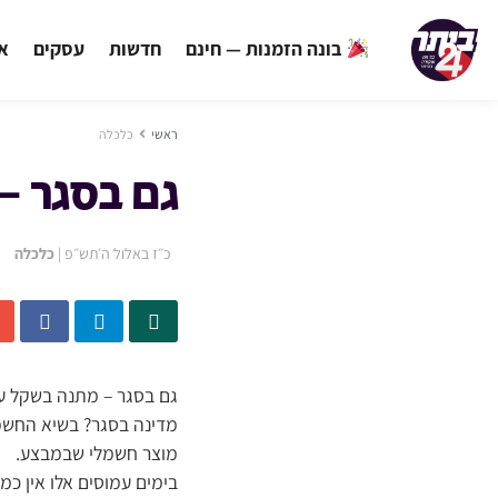
בונה הזמנות — חינם
חדשות
עסקים
אי
ראשי
כלכלה
גם בסגר –
כ״ז באלול ה׳תש״פ
|
כלכלה
גם בסגר – מתנה בשקל ע
מדינה בסגר? בשיא החשמל
מוצר חשמלי שבמבצע.
בימים עמוסים אלו אין כ