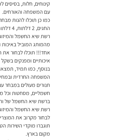
קינוחים, חלות, בסיסים ל
עם המשפחה והאורחים.
כמו כן תוכלו להנות מבח
החגים, 2 דלתות, 4 דלתות, מקררים הפוכים בכל הצבעים והדגמים- לשמירה על טריות המזון.
רשת שיא החשמל והמיזוג 
מהמותג המוביל באיכות ו
אחד!!! תוכלו לבחור את ה
איכותיים ומפנקים בשקל 
בנוסף, כמו תמיד, תמצאו
המשפחה החרדית ובמחירי
תנורים מעולים במבחר ענק
חשמליים, מסחטות וכל מו
ברשת שיא החשמל של והמ
לבחור מקרוב את המוצרי
תוגברו מוקדי השירות הטלפ
מקום בארץ.