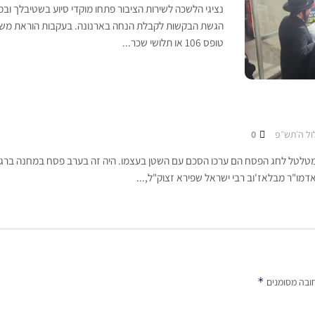
נציגי הלשכה לשירות הציבור פתחו מוקדי סיוע בשטיבלך ובמ
הגשת הבקשות לקבלת הנחה בארנונה. בעקבות הוראת משרד
טופס 106 או תלושי שכר...
ול ה׳תש״פ
0
לטל לחג הפסח הם ערכו הסכם עם השטן בעצמו. היה זה בערב פסח במחנה ברגן-
דמו"ר מבלאז'וב רבי ישראל שפירא זצוק"ל,...
*
ובה מסומנים