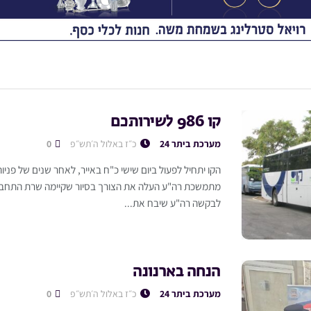
קו 986 לשירותכם
מערכת ביתר 24
כ״ז באלול ה׳תש״פ
0
הקו יתחיל לפעול ביום שישי כ"ח באייר, לאחר שנים של פניות
מתמשכת רה"ע העלה את הצורך בסיור שקיימה שרת התחבורה
לבקשה רה"ע שיבח את...
הנחה בארנונה
מערכת ביתר 24
כ״ז באלול ה׳תש״פ
0