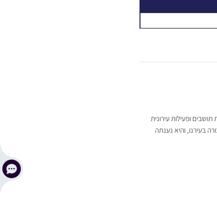
 תושבים ופעילות עירונית
 בעירנו, והיא נענתה