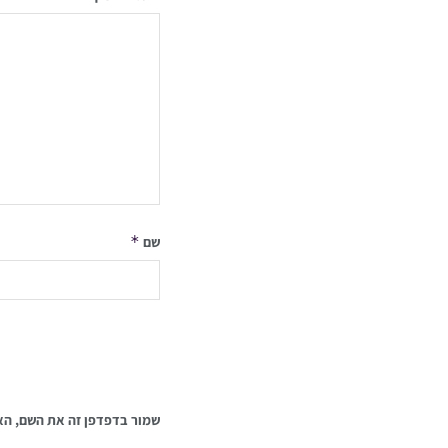
*
שם
שמור בדפדפן זה את השם, הא