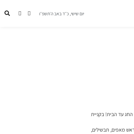
יום שישי, כ״ד באב ה׳תשפ״ו
החג עד הבית! בקניית
ראש מאפים, תבשילים,