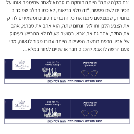
“נחומק’ה שתה” הייתה דוחקת בו סבתא לאחר שחיממה אותו על
הכיריים לשם פסטור, “זה מלא בריאות, לא כמו החלב שמוכרים
בחנויות, שמוציאים ממנו את כל הדברים הטובים ומשאירים לו רק
את הצבע הלבן ותו לא”. ונחום שתה, הוא אהב את סבתא, אהב
את החלב, אהב גם את אבא. במושב מעולם לא התבייש בעיסוקו
של אביו, הרפת רוחשת הפעילות הייתה עבורו מקור לגאווה, מדי
פעם הרשה לו אבא להכניס חבר או שניים לעזור במלא…