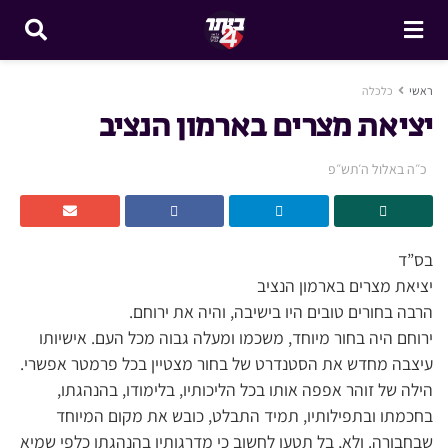
ראשי
כלכלה
יציאת מצרים בארמון הנציב
כ״ה באלול ה׳תש״פ
בס”ד
יציאת מצרים בארמון הנציב
הרבה בחורים טובים היו בישיבה, והיה את ירוחם.
ירוחם היה בחור מיוחד, משכמו ומעלה גבוה מכל העם. אישיותו
עיצבה מחדש את הסטנדרט של בחור מצטיין בכל פרמטר אפשרי.
הילה של זוהר אפפה אותו בכל הליכותיו, בלימודו, בהנהגתו,
בחכמתו ובתפילותיו, תמיד התבלט, כובש את מקום המיוחד
שבחבורה. ולא, בל תטעו לחשוב כי מדרגותיו בהנהגתו כלפי שמיא