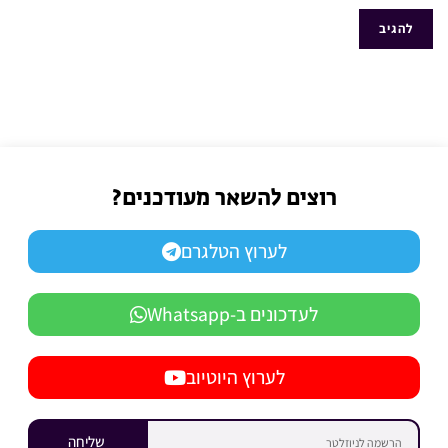
רוצים להשאר מעודכנים?
לערוץ הטלגרם
לעדכונים ב-Whatsapp
לערוץ היוטיוב
שליחה