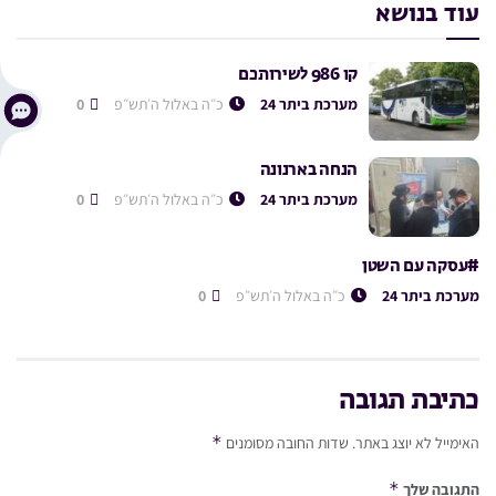
עוד בנושא
קו 986 לשירותכם
מערכת ביתר 24
כ״ה באלול ה׳תש״פ
0
הנחה בארנונה
מערכת ביתר 24
כ״ה באלול ה׳תש״פ
0
#עסקה עם השטן
מערכת ביתר 24
כ״ה באלול ה׳תש״פ
0
כתיבת תגובה
*
האימייל לא יוצג באתר.
שדות החובה מסומנים
*
התגובה שלך