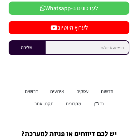
לעדכונים ב-Whatsapp
לערוץ היוטיוב
שליחה
חדשות
עסקים
אירועים
דרושים
נדל”ן
מתכונים
תקנון אתר
יש לכם דיווחים או פניות למערכת?