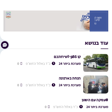
עוד בנושא
קו 986 לשירותכם
מערכת ביתר 24
כ״ד באלול ה׳תש״פ
0
הנחה בארנונה
מערכת ביתר 24
כ״ד באלול ה׳תש״פ
0
#עסקה עם השטן
מערכת ביתר 24
כ״ד באלול ה׳תש״פ
0