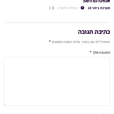
#עסקה עם השטן
מערכת ביתר 24
י׳ באלול ה׳תש״פ
0
כתיבת תגובה
*
האימייל לא יוצג באתר.
שדות החובה מסומנים
*
התגובה שלך