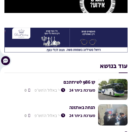
עוד בנושא
קו 986 לשירותכם
מערכת ביתר 24
י׳ באלול ה׳תש״פ
0
הנחה בארנונה
מערכת ביתר 24
י׳ באלול ה׳תש״פ
0