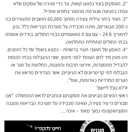
“2. העסקים בעיר נפגעו קשות, עד כדי סגירה של עסקים שלא
עמדו בפגיעה שנגרמה מהסגר בחודש אפריל.
“3. העיר ביתר עילית צעירה (מתוך 60,000 תושבים מתגוררים בה
כ-200 מבוגרים), ואינה מכבידה על מערכת הבריאות כלל. נכון
לתאריך 24.8 – עם עם 0 מאושפזים בבתי החולים. בודדים אושפזו
בבתי החולים מתחילת התחלואה.
“4. האמון של תושבי העיר ברשויות – נמצא בשפל של כל הזמנים.
זהו מעין סיר לחץ העומד לפני פיצוץ. שוני ההגבלות בבתי הכנסת
להבדיל ממסעדות, אירועי תרבות והפגנות, החלטות על סגר או
הגבלות לפי קריטריונים לא הגיוניים, אשר מגדירים מראש את
הערים החרדיות כאדומות, ועוד”.
#’לא נוכל ליישם’
ראשי הפורום מביעים את מסקנתם וכותבים לראש הממשלה: “אנו
סבורים כי עיר צעירה, שאינה מכבידה על מערכת הבריאות ומצבה
הסוציואקונומי נמוך מאוד – אינה …