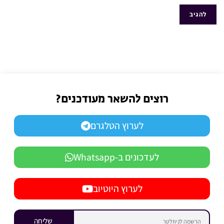
רוצים להשאר מעודכנים?
לערוץ הטלגרם
לעדכונים ב-Whatsapp
לערוץ היוטיוב
שליחה