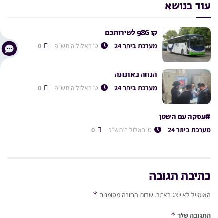
עוד בנושא
קו 986 לשירותכם
מערכת ביתר 24
ט׳ באלול ה׳תש״פ
0
הנחה בארנונה
מערכת ביתר 24
ט׳ באלול ה׳תש״פ
0
#עסקה עם השטן
מערכת ביתר 24
ט׳ באלול ה׳תש״פ
0
כתיבת תגובה
*
האימייל לא יוצג באתר.
שדות החובה מסומנים
*
התגובה שלך