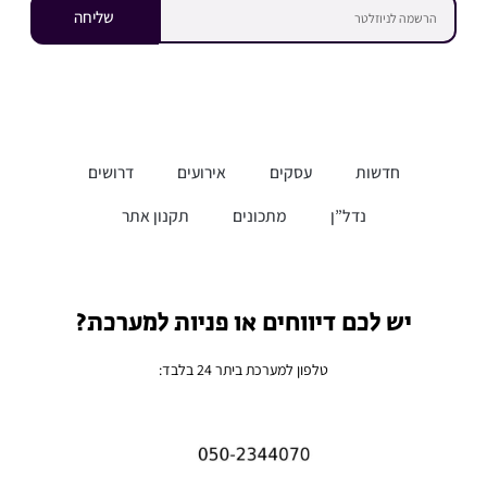
שליחה
חדשות
עסקים
אירועים
דרושים
נדל”ן
מתכונים
תקנון אתר
יש לכם דיווחים או פניות למערכת?
טלפון למערכת ביתר 24 בלבד: