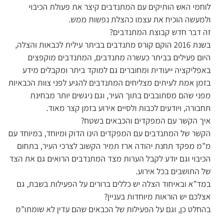
לוחמי האש הותיקים עם המתנדבים קיצר את פעולת הכיבוי
ולמעשה הוכיח את עצמו כהצלת נפשות ממש.
זה דבר חדש קבוצת המתנדבים?
בשנת 2016 הוקם קורס מתנדבים בביתר עילית לכבאות והצלה,
היום פעילים בביתר כעשרה מתנדבים, המתנדבים מוקפצים
באפליקציה ייעודית ומחוברים גם למוקד ביתר ומקבלים מידע
בזמן אמת לעיתים מצליחים המתנדבים להגיע לפני צוות הכבאיות
מפני שהם מסתובבים בתוך העיר, וגם ניגשים יותר מבחינת
תחבורה, ויודעים לכבות ולסיים אירוע בזמן קצר מאוד.
איך הקשר עם המפקדים והכבאים בשטח?
הקשר של המתנדבים עם המפקדים הינו הדוק ומיוחד, במיוחד עם
מ”מ מפקד תחנת יהודה ארז תמיר הקשוב לצרכי העיר, בתחום
הכיבוי וגם יודע לקבל הערות מצד המתנדבים הרואים גם את הצד
של התושבים בכל אירוע.
במד”א ובאיחוד הצלה יש כללים ברורים על הפעילות בשבת, גם
אצלכם יש הוראות מיוחדות בעניין?
בהחלט כן, וגם על הפעילות של הכבאים שהם עדין לא שומתו”מ