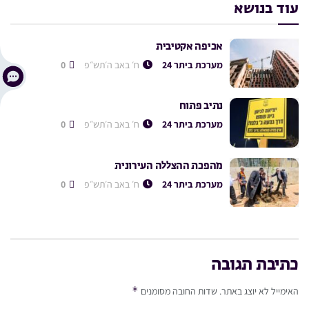
עוד בנושא
אכיפה אקטיבית
מערכת ביתר 24
ח׳ באב ה׳תש״פ
0
נתיב פתוח
מערכת ביתר 24
ח׳ באב ה׳תש״פ
0
מהפכת ההצללה העירונית
מערכת ביתר 24
ח׳ באב ה׳תש״פ
0
כתיבת תגובה
*
האימייל לא יוצג באתר.
שדות החובה מסומנים