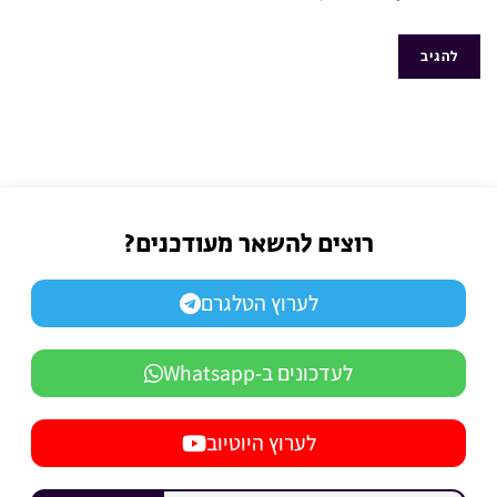
רוצים להשאר מעודכנים?
לערוץ הטלגרם
לעדכונים ב-Whatsapp
לערוץ היוטיוב