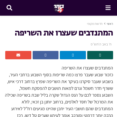
ראשי
חדשות מקומי
המתנדבים שעצרו את השריפה
ח׳ באב ה׳תש״פ
המתנדבים שעצרו את השריפה
כזכור שבוע שעבר פרצו כמה שריפות בסוף השבוע ברחבי העיר,
בשבוע שעבר סיקרנו בעיקר את השריפה שפרץ ברחוב דרכי איש,
ששרף חדר חשמל וגרם למאות תושבים להפסקת חשמל,
השבוע נספר לכם על הנס הגדול שקרה בליל שבת בשריפה שכילה
את המרכול של חסד לאלפים, ברחוב יוחנן בן זכאי, לולא
המתנדבים שהם תושבי העיר יתכן שהיינו מגיעים רח”ל לאירוע
הרבה יותר דרמטי ומורכב אומר לעיתון שערים טל דשן, רכז