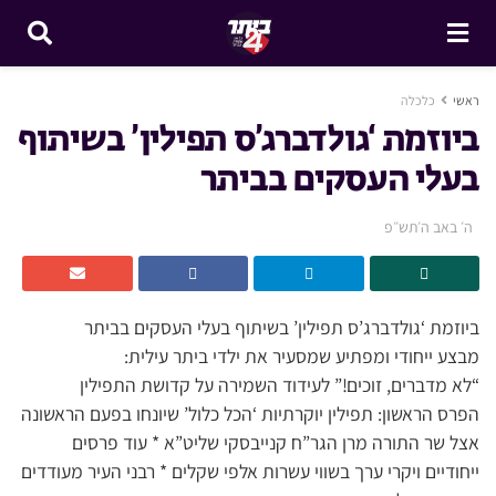
ראשי
כלכלה
ביוזמת ‘גולדברג’ס תפילין’ בשיתוף
בעלי העסקים בביתר
ה׳ באב ה׳תש״פ
ביוזמת ‘גולדברג’ס תפילין’ בשיתוף בעלי העסקים בביתר
מבצע ייחודי ומפתיע שמסעיר את ילדי ביתר עילית:
“לא מדברים, זוכים!” לעידוד השמירה על קדושת התפילין
הפרס הראשון: תפילין יוקרתיות ‘הכל כלול’ שיונחו בפעם הראשונה
אצל שר התורה מרן הגר”ח קנייבסקי שליט”א * עוד פרסים
ייחודיים ויקרי ערך בשווי עשרות אלפי שקלים * רבני העיר מעודדים