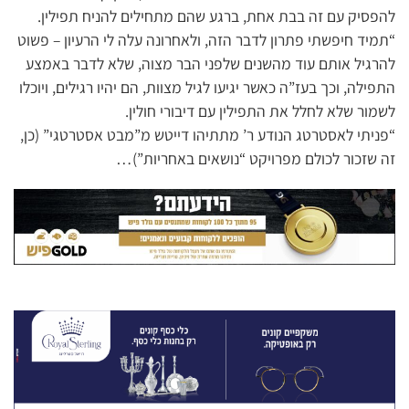
להפסיק עם זה בבת אחת, ברגע שהם מתחילים להניח תפילין.
“תמיד חיפשתי פתרון לדבר הזה, ולאחרונה עלה לי הרעיון – פשוט
להרגיל אותם עוד מהשנים שלפני הבר מצוה, שלא לדבר באמצע
התפילה, וכך בעז”ה כאשר יגיעו לגיל מצוות, הם יהיו רגילים, ויוכלו
לשמור שלא לחלל את התפילין עם דיבורי חולין.
“פניתי לאסטרטג הנודע ר’ מתתיהו דייטש מ”מבט אסטרטגי” (כן,
זה שזכור לכולם מפרויקט “נושאים באחריות”)…