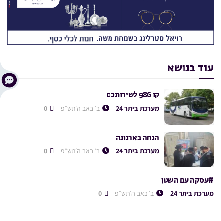
עוד בנושא
קו 986 לשירותכם
מערכת ביתר 24
ב׳ באב ה׳תש״פ
0
הנחה בארנונה
מערכת ביתר 24
ב׳ באב ה׳תש״פ
0
#עסקה עם השטן
מערכת ביתר 24
ב׳ באב ה׳תש״פ
0