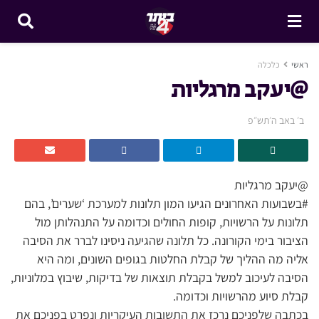
ראשי
כלכלה
@יעקב מרגליות
ב׳ באב ה׳תש״פ
@יעקב מרגליות
#בשבועות האחרונים הגיעו המון תלונות למערכת ‘שערים’, בהם
תלונות על הרשויות, קופות החולים וכדומה על התנהלותן מול
הציבור בימי הקורונה. כל תלונה שהגיעה ניסינו לברר את הסיבה
אליה מה ההליך של קבלת החלטות בגופים השונים, ומה היא
הסיבה לעיכוב למשל בקבלת תוצאות של בדיקות, שיבוץ במלוניות,
קבלת סיוע מהרשויות וכדומה.
בכתבה שלפניכם נרכז את התשובות העיקריות ונפרט בפניכם את