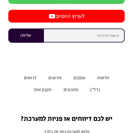
לערוץ היוטיוב
שליחה
חדשות
עסקים
אירועים
דרושים
נדל”ן
מתכונים
תקנון אתר
יש לכם דיווחים או פניות למערכת?
טלפון למערכת ביתר 24 בלבד: