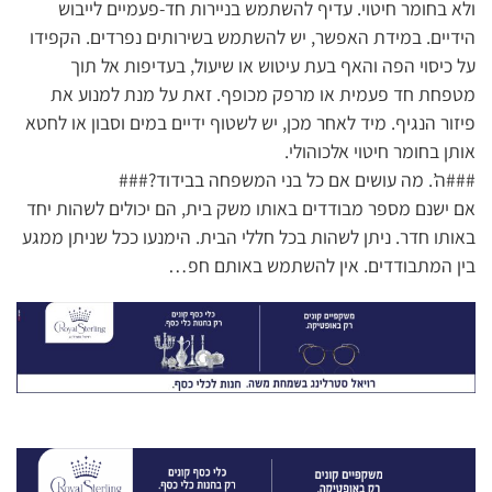
ולא בחומר חיטוי. עדיף להשתמש בניירות חד-פעמיים לייבוש
הידיים. במידת האפשר, יש להשתמש בשירותים נפרדים. הקפידו
על כיסוי הפה והאף בעת עיטוש או שיעול, בעדיפות אל תוך
מטפחת חד פעמית או מרפק מכופף. זאת על מנת למנוע את
פיזור הנגיף. מיד לאחר מכן, יש לשטוף ידיים במים וסבון או לחטא
אותן בחומר חיטוי אלכוהולי.
###ה’. מה עושים אם כל בני המשפחה בבידוד?###
אם ישנם מספר מבודדים באותו משק בית, הם יכולים לשהות יחד
באותו חדר. ניתן לשהות בכל חללי הבית. הימנעו ככל שניתן ממגע
בין המתבודדים. אין להשתמש באותם חפ…