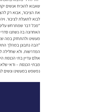
שאבוא להוכיח אנשים יקר
את הציבור, אבוא רק להציע
לבוא לתועלת לציבור. ויהי 
“מכל דבר שמתרחש עלינו 
האחרונה בה נשתנו סדרי ע
מעשינו ולהתחזק במה שצר
“הבה נתבונן במהלך התקופ
המדרשות. ולא שחלילה לא
אולם עדיין בתי הכנסת הי
מבתי הכנסת – ודאי שלא 
נפשפש במעשינו ונשים ל