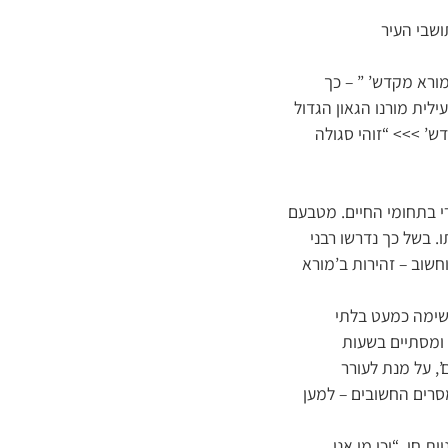
ושבי העיר
מורא מקדש’ ” – כך
לית מורנו הגאון הגדול
ש’ >>> “זוהי סגולה
י בתחומי החיים. מטבעם
. בשל כך נדרשו רבני
וחשוב – זהירות ב’מורא
 משימה כמעט בלתי
 ומסתיים בשעות
, על מנת לעורר
מסרים החשובים – למען
 חן. “וכי מי אני