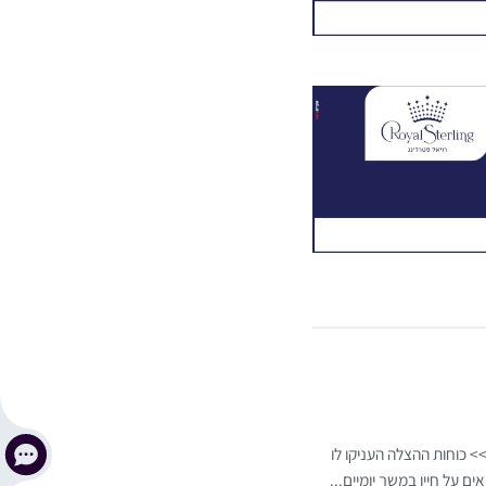
ר >>> כוחות ההצלה העניקו לו
ם על חייו במשך יומיים...