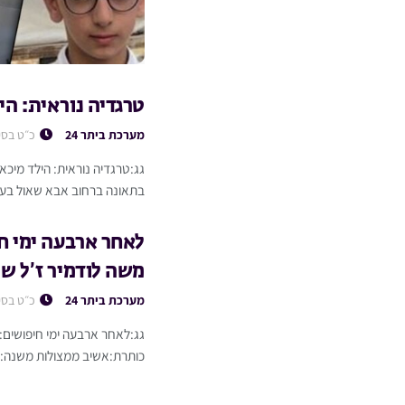
טרגדיה נוראית: הי
מערכת ביתר 24
כ״ט בסיו
בתאונה ברחוב אבא שאול בעיר 
לאחר ארבעה ימי חי
משה לודמיר ז’ל ש
מערכת ביתר 24
כ״ט בסיו
גג:לאחר ארבעה ימי חיפושים: 
כותרת:אשיב ממצולות משנה:אסו