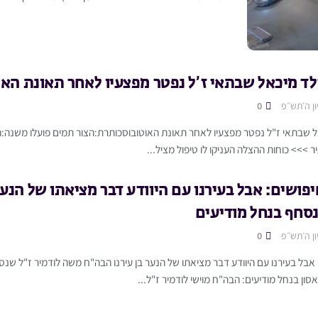
לד מיכאל שבתאי ז’ל נפטר מפצעיו לאחר תאונת האו
ן ה׳תש״פ
0
>>> כוחות ההצלה העניקו לו טיפול מציל...
פושים: אבל בעירנו עם היוודע דבר מציאתו של הנער
נסחף בנחל מודיעים
ן ה׳תש״פ
0
אבל בעירנו עם היוודע דבר מציאתו של הנער בן עירנו הבה"ח משה לודמיר ז"ל שנס
ן בנחל מודיעים: הבה"ח מוישי לודמיר ז"ל...