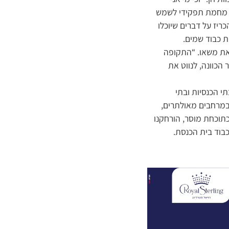
לם מחמת תפקידי לשמש
כריז על דברים שיוכלו
ות כבוד שמים.
 את משאו. “התקופה
הכוונה, לנווט את
י הכנסיות ובתי
 במרחבים מאולתרים,
כתוכחת מוסר, הורחקנו
בוד בית הכנסת.