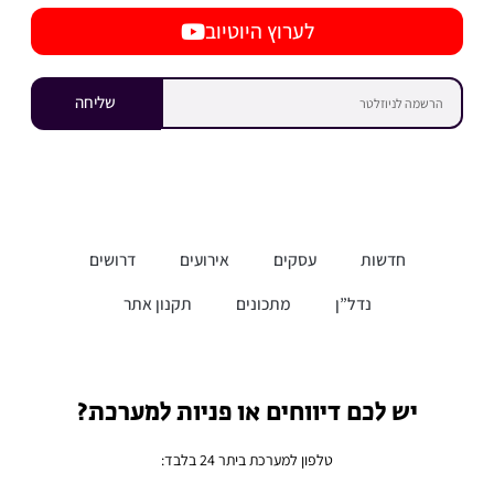
לערוץ היוטיוב
שליחה
חדשות
עסקים
אירועים
דרושים
נדל”ן
מתכונים
תקנון אתר
יש לכם דיווחים או פניות למערכת?
טלפון למערכת ביתר 24 בלבד: