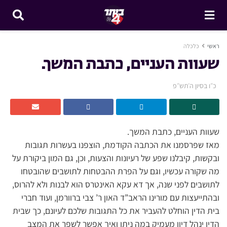
ראשי
כלכלה
שעוות העניים, כתבת המשך.
כ״ו בסיון ה׳תש״פ
שעוות העניים, כתבת המשך.
מאז שפרסמנו את הכתבה הקודמת, הוצפנו בעשרות תגובות
ובקשות, קיבלנו שפע של רעיונות והצעות, וכן, גם המון ביקורת על
מה שקורה עכשיו, וגם על הפרת ההבטחות לתושבים שהובטחו
לתושבים לפני שנה, אך דא עקא האינטרס הוא לבנות ולא להרוס,
ובהתייעצות עם מורינו הראב”ד האון ר’ צבי ברוורמן, ועוד חברי
בית הדין הוחלט להעביר את כל התגובות שלכם לעיונם, כך שבית
הדין ינהל דיון מעמיק במה ניתן ואיך אפשר לשפר את המצב