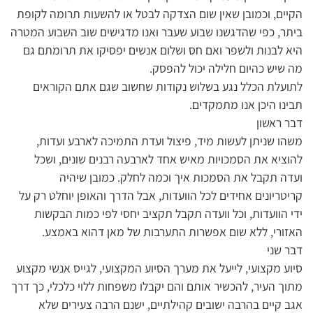
הקיים, וכמובן שאין שום הצדקה לבטל או להשעות תרומה לקופת
ביתר, כפי שהדגשנו שבוע שעבר ואנו מדגישים שוב השבוע המטרה
היא לבנות ולשפר ואם חס ושלום אנשים יפסיקו את תרומתם גם
מה שיש כהיום חלילה יכול להפסק.
לתועלת הכלל נגע בשלוש נקודות שחשוב שגם אתם הקוראים
תבינו היכן אנו מתמקדים.
דבר ראשון
משהו שניתן לעשות מיד, פיצול ועדת התמיכה לארבע ועדות,
להוציא את הסמכויות מאיש אחד לארבעה רבנים שונים, ושכל
ועדה תקבל את הסמכות איך וכמה לחלק. כמובן שיהיה
קריטריונים אחידים לכל הוועדות, אבל הדרך והאופן יוחלט רק על
ידי הוועדות, וכל וועדה תקבל תקציב יחסי לפי כמות הבקשות
האזורי, ללא שום אפשרות התערבות של מאן דהוא באמצע.
דבר שני
סיוע מקצועי, לייעל את מערך הסיוע המקצועי, לגייס אנשי מקצוע
מתוך העיר, להכשיר אותם והם יקבלו משפחות ללוי כלכלי, כך דרך
אגב קיים בהרבה ישובים קהילתיים, ישנם הרבה צעירים שלא