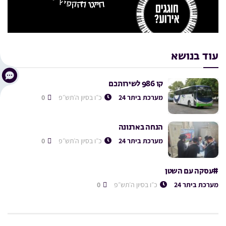
עוד בנושא
קו 986 לשירותכם
מערכת ביתר 24
כ״ו בסיון ה׳תש״פ
0
הנחה בארנונה
מערכת ביתר 24
כ״ו בסיון ה׳תש״פ
0
#עסקה עם השטן
מערכת ביתר 24
כ״ו בסיון ה׳תש״פ
0