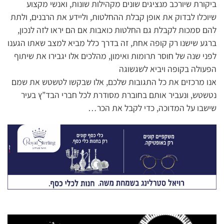
ביקורת שיורכב מנציגים שונים מקהילות שונות, ואנשי מקצוע
שיוכלו לבדוק את אופן קבלת ההחלטות, וליידע את הרבנים, ולתת
להם סמכות לקבלת גם החלטות כואבות אם הם יראו לזה לנכון,
ברגע שישנו רק קופה אחת, זה בדרך כלל מביא למצב שאתו הגענו
לפני שנה של חוסר תרומות ואימון, מהלכים אלו יגבירו את שיתוף
הפעולה בקופה ויביא לשגשוגה
אנו מרכזים את כל התגובות שלכם, אלו שבקשו לטשטש את שמם
נטשטש, ונעביר אותם בחוברת מסודרת לכל חברי הבד”ץ בעיר
שישבו על המדוכה, כדי לקבל את הכר…