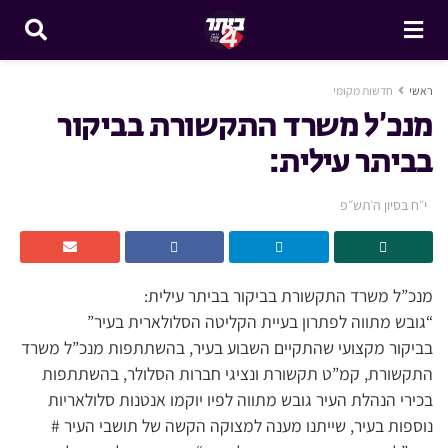
ראשי
חדשות מקומי
מנכ’ל משרד התקשורת בביקור
בביתר עילית:
י״ח בסיון ה׳תש״פ
מנכ”ל משרד התקשורת בביקור בביתר עילית:
“גובש מתווה לפתרון בעיית הקליטה הסלולארית בעיר”
בביקור מקצועי שהתקיים השבוע בעיר, בהשתתפות מנכ”ל משרד
התקשורת, קמ”ט תקשורת ונציגי חברות הסלולר, בהשתתפות
בכירי הנהלת העיר גובש מתווה לפיו יוקמו אנטנות סלולאריות
נוספות בעיר, שייתנו מענה למצוקה הקשה של תושבי העיר #