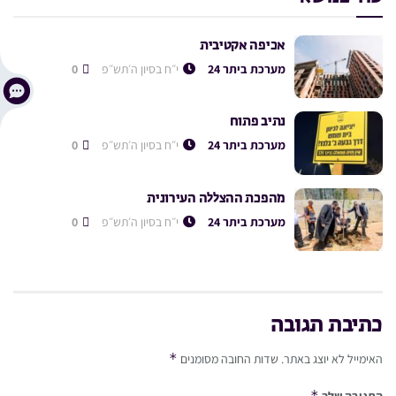
אכיפה אקטיבית
מערכת ביתר 24
י״ח בסיון ה׳תש״פ
0
נתיב פתוח
מערכת ביתר 24
י״ח בסיון ה׳תש״פ
0
מהפכת ההצללה העירונית
מערכת ביתר 24
י״ח בסיון ה׳תש״פ
0
כתיבת תגובה
*
האימייל לא יוצג באתר.
שדות החובה מסומנים
*