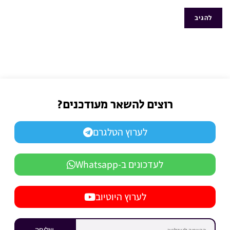
רוצים להשאר מעודכנים?
לערוץ הטלגרם
לעדכונים ב-Whatsapp
לערוץ היוטיוב
שליחה