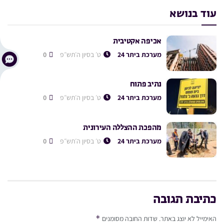
עוד בנושא
אכיפה אקטיבית
מערכת ביתר 24
ט׳ בסיון ה׳תש״פ
0
נתיב פתוח
מערכת ביתר 24
ט׳ בסיון ה׳תש״פ
0
מהפכת ההצללה העירונית
מערכת ביתר 24
ט׳ בסיון ה׳תש״פ
0
כתיבת תגובה
*
האימייל לא יוצג באתר.
שדות החובה מסומנים