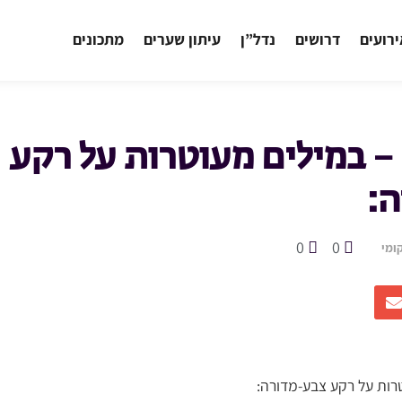
רועים
דרושים
נדל”ן
עיתון שערים
מתכונים
 – במילים מעוטרות על רקע
:
0
0
ומי
טרות על רקע צבע-מדורה: