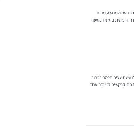
תנועה ולמנוע עומסים
ידה דרמטית בזמני הנסיעה
לנטיעת עצים חכמה ברחוב
ם תת-קרקעיים למעקב אחר