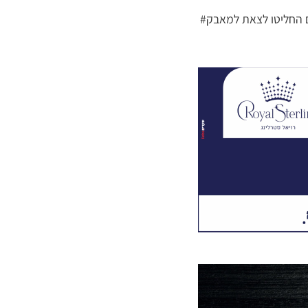
ים החליטו לצאת למאבק#