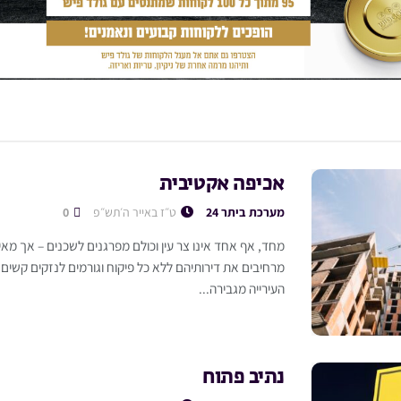
אכיפה אקטיבית
מערכת ביתר 24
ט״ז באייר ה׳תש״פ
0
מחד, אף אחד אינו צר עין וכולם מפרגנים לשכנים – אך מא
מרחיבים את דירותיהם ללא כל פיקוח וגורמים לנזקים קשים 
העירייה מגבירה...
נתיב פתוח