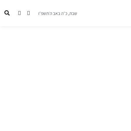
שבת, כ״ה באב ה׳תשפ״ו