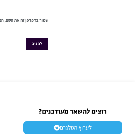
שמור בדפדפן זה את השם, הא
רוצים להשאר מעודכנים?
לערוץ הטלגרם