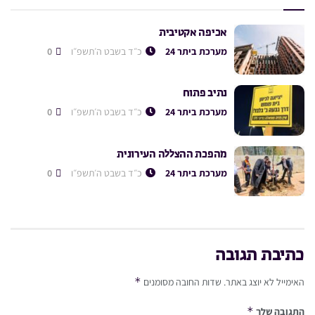
אכיפה אקטיבית
מערכת ביתר 24
כ״ד בשבט ה׳תשפ״ו
0
נתיב פתוח
מערכת ביתר 24
כ״ד בשבט ה׳תשפ״ו
0
מהפכת ההצללה העירונית
מערכת ביתר 24
כ״ד בשבט ה׳תשפ״ו
0
כתיבת תגובה
*
האימייל לא יוצג באתר.
שדות החובה מסומנים
*
התגובה שלך