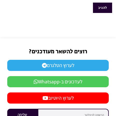
רוצים להשאר מעודכנים?
לערוץ הטלגרם
לעדכונים ב-Whatsapp
לערוץ היוטיוב
שליחה