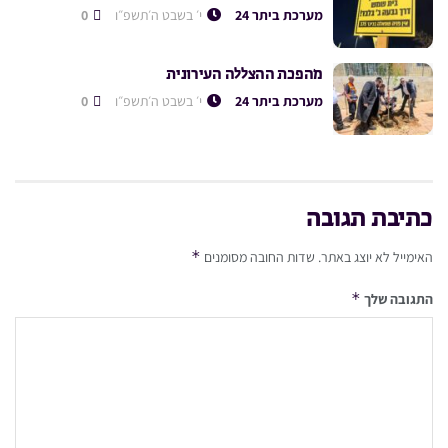
מערכת ביתר 24
י׳ בשבט ה׳תשפ״ו
0
מהפכת ההצללה העירונית
מערכת ביתר 24
י׳ בשבט ה׳תשפ״ו
0
כתיבת תגובה
*
האימייל לא יוצג באתר.
שדות החובה מסומנים
*
התגובה שלך