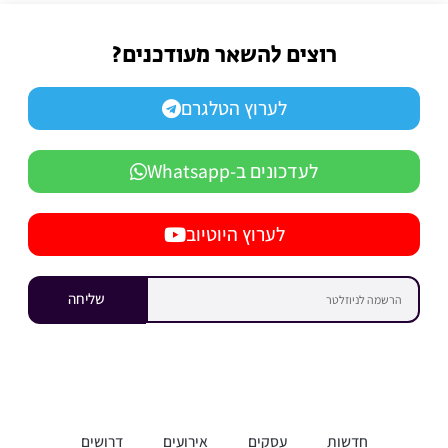
רוצים להשאר מעודכנים?
לערוץ הטלגרם
לעדכונים ב-Whatsapp
לערוץ היוטיוב
שליחה
חדשות
עסקים
אירועים
דרושים