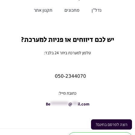
נדל”ן
מתכונים
תקנון אתר
יש לכם דיווחים או פניות למערכת?
טלפון למערכת ביתר 24 בלבד:
כתובת מייל:
Be
**********
@
***
il.com
רוצה לפרסם בחינם?