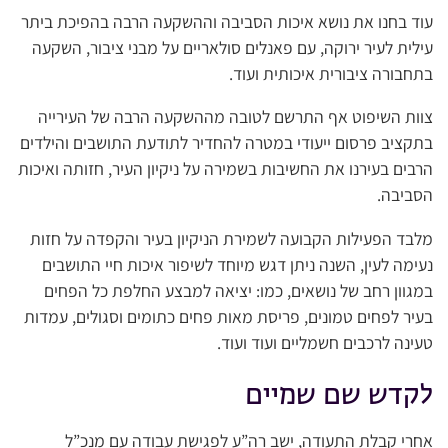
עוד בחנו את נושא איכות הסביבה וההשקעה הרבה בהפיכת ביתר
עילית לעיר ירוקה, עם פאנלים סולאריים על מבני ציבור, השקעה
בתחבורה ציבורית איכותית ועוד.
צוות השיפוט אף התרשם לטובה מההשקעה הרבה של העירייה
בתקציב פרסום ייעודי במטרה להחדיר לתודעת התושבים והילדים
הרבים בעירנו את החשיבות בשמירה על ניקיון העיר, חזותה ואיכות
הסביבה.
מלבד הפעילות הקבועה לשמירת הניקיון בעיר והקפדה על חזות
נעימה לעין, השנה ניתן דגש מיוחד לשיפור איכות חיי התושבים
במגוון רחב של נושאים, כמו: יציאה למבצע החלפת כל הפחים
בעיר לפחים טמונים, פריסת מאות פחים כתומים וסגולים, עמדות
טעינה לרכבים חשמליים ועוד ועוד.
לקדש שם שמיים
אחרי קבלת התעודה, ישב רה”ע לפגישת עבודה עם מנכ”ל