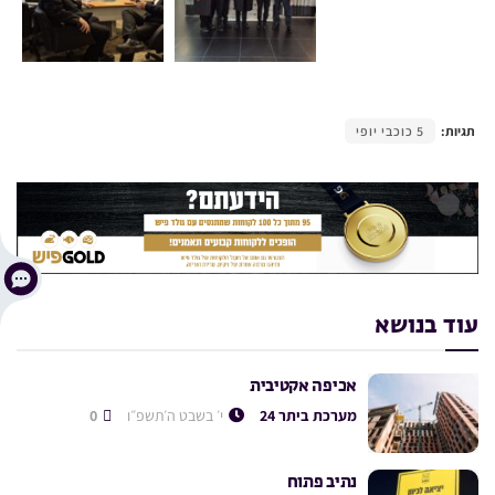
תגיות:
5 כוכבי יופי
עוד בנושא
אכיפה אקטיבית
מערכת ביתר 24
י׳ בשבט ה׳תשפ״ו
0
נתיב פתוח